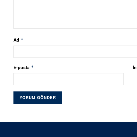
Ad
*
E-posta
İn
*