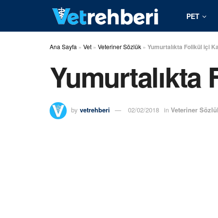
PET
Ana Sayfa
»
Vet
»
Veteriner Sözlük
»
Yumurtalıkta Folikül içi 
Yumurtalıkta 
by
vetrehberi
02/02/2018
in
Veteriner Sözlü