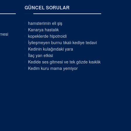
GÜNCEL SORULAR
hamsterimin eli şiş
Kanarya hastalık
nmesi
kopeklerde hipotroidi
İyileşmeyen burnu tıkalı kediye tedavi
Kedinin kulağındaki yara
İlaç yan etkisi
Kedide ses gitmesi ve tek gözde kısıklık
Kedim kuru mama yemiyor