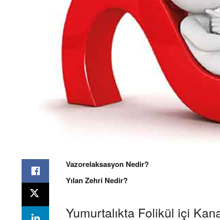
Vazorelaksasyon Nedir?
Yılan Zehri Nedir?
Yumurtalıkta Folikül içi Ka