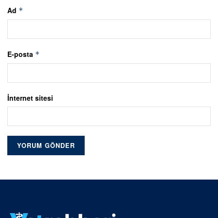
Ad
*
E-posta
*
İnternet sitesi