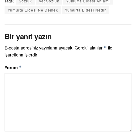
Tags:
Sözlük
Vet Sözlük
Yumurta Eldesi Anlamı
Yumurta Eldesi Ne Demek
Yumurta Eldesi Nedir
Bir yanıt yazın
E-posta adresiniz yayınlanmayacak.
Gerekli alanlar
ile
*
işaretlenmişlerdir
Yorum
*