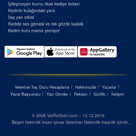
İyileşmeyen burnu tıkalı kediye tedavi
Kedinin kulağındaki yara
İlaç yan etkisi
Kedide ses gitmesi ve tek gözde kısıklık
Kedim kuru mama yemiyor
Veteriner İlaç Dozu Hesaplama
Hakkımızda
Yazarlar
Yazar Başvurusu
Yazı Gönder
Reklam
Gizlilik
İletişim
© 2026 VetRehberi.com – 12.12.2016
Beşeri hekimlik insan içinse Veteriner Hekimlik insanlık içindir...