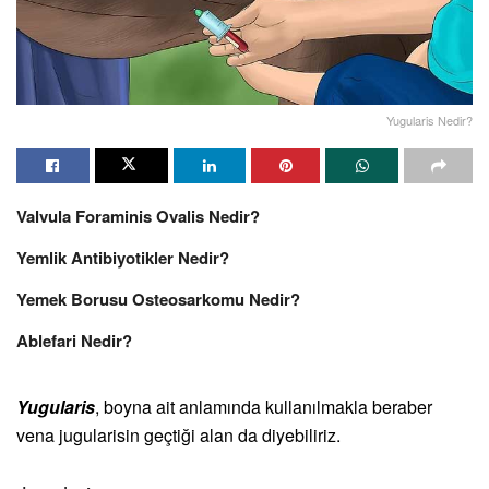
Yugularis Nedir?
Valvula Foraminis Ovalis Nedir?
Yemlik Antibiyotikler Nedir?
Yemek Borusu Osteosarkomu Nedir?
Ablefari Nedir?
Yugularis
, boyna ait anlamında kullanılmakla beraber
vena jugularisin geçtiği alan da diyebiliriz.