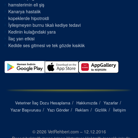
hamsterimin eli şiş
Kanarya hastalık
kopeklerde hipotroidi
İyileşmeyen burnu tıkalı kediye tedavi
Kedinin kulağındaki yara
İlaç yan etkisi
Kedide ses gitmesi ve tek gözde kısıklık
Veteriner İlaç Dozu Hesaplama
Hakkımızda
Yazarlar
Yazar Başvurusu
Yazı Gönder
Reklam
Gizlilik
İletişim
© 2026 VetRehberi.com – 12.12.2016