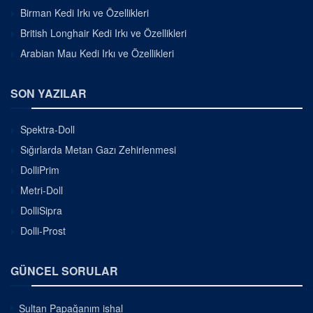
Birman Kedi Irkı ve Özellikleri
British Longhair Kedi Irkı ve Özellikleri
Arabian Mau Kedi Irkı ve Özellikleri
SON YAZILAR
Spektra-Doll
Sığırlarda Metan Gazı Zehirlenmesi
DolliPrim
Metri-Doll
DolliSipra
Dolli-Prost
GÜNCEL SORULAR
Sultan Papağanım ishal