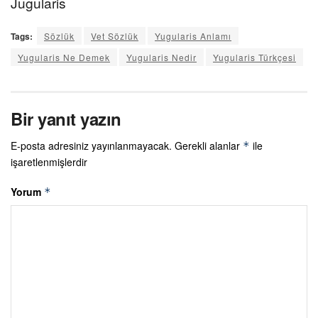
Jugularis
Tags:
Sözlük
Vet Sözlük
Yugularis Anlamı
Yugularis Ne Demek
Yugularis Nedir
Yugularis Türkçesi
Bir yanıt yazın
E-posta adresiniz yayınlanmayacak.
Gerekli alanlar
ile
*
işaretlenmişlerdir
Yorum
*