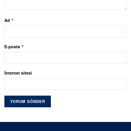
Ad
*
E-posta
*
İnternet sitesi