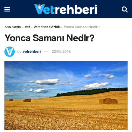
Ana Sayfa
»
Vet
»
Veteriner Sözlük
»
Yonca Samanı Nedir?
Yonca Samanı Nedir?
by
vetrehberi
22/05/2018