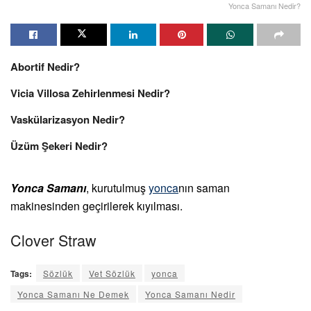
Yonca Samanı Nedir?
Abortif Nedir?
Vicia Villosa Zehirlenmesi Nedir?
Vaskülarizasyon Nedir?
Üzüm Şekeri Nedir?
Yonca Samanı
, kurutulmuş
yonca
nın saman
makinesinden geçirilerek kıyılması.
Clover Straw
Tags:
Sözlük
Vet Sözlük
yonca
Yonca Samanı Ne Demek
Yonca Samanı Nedir