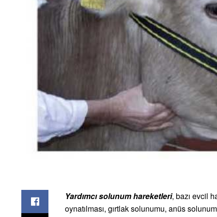
Yardımcı solunum hareketleri
, bazı evcil 
oynatılması, gırtlak solunumu, anüs solunu