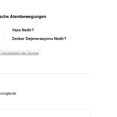
rische Atembewegungen
Vaza Nedir?
Zenker Dejenerasyonu Nedir?
m Hareketleri Ne Demek
enmişlerdir