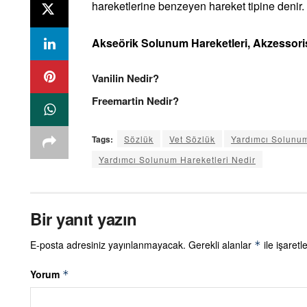
hareketlerine benzeyen hareket tipine denir.
Akseörik Solunum Hareketleri, Akzesso
Vanilin Nedir?
Freemartin Nedir?
Tags:
Sözlük
Vet Sözlük
Yardımcı Solunu
Yardımcı Solunum Hareketleri Nedir
Bir yanıt yazın
E-posta adresiniz yayınlanmayacak.
Gerekli alanlar
ile işaretl
*
Yorum
*