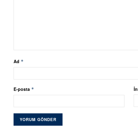
Ad
*
E-posta
İn
*