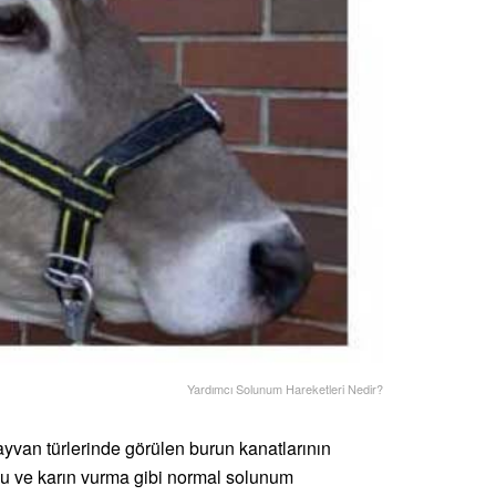
Yardımcı Solunum Hareketleri Nedir?
hayvan türlerinde görülen burun kanatlarının
mu ve karın vurma gibi normal solunum