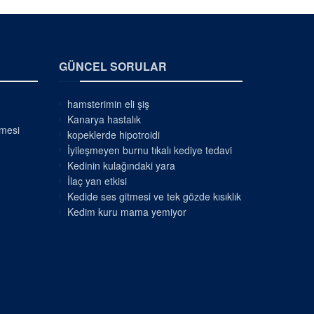
GÜNCEL SORULAR
hamsterimin eli şiş
Kanarya hastalık
nmesi
kopeklerde hipotroidi
İyileşmeyen burnu tıkalı kediye tedavi
Kedinin kulağındaki yara
İlaç yan etkisi
Kedide ses gitmesi ve tek gözde kısıklık
Kedim kuru mama yemiyor