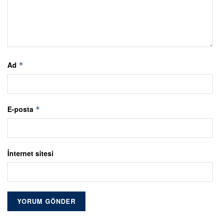
Ad
*
E-posta
*
İnternet sitesi