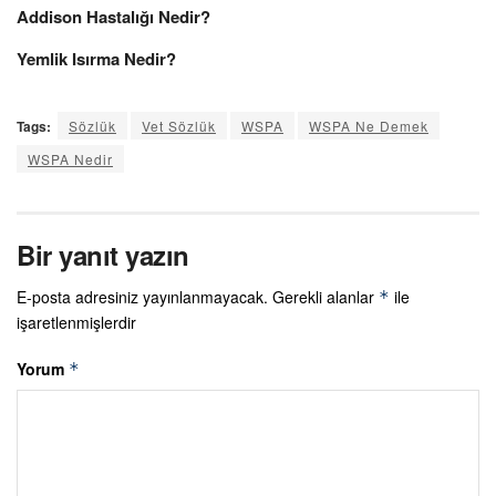
Addison Hastalığı Nedir?
Yemlik Isırma Nedir?
Tags:
Sözlük
Vet Sözlük
WSPA
WSPA Ne Demek
WSPA Nedir
Bir yanıt yazın
E-posta adresiniz yayınlanmayacak.
Gerekli alanlar
ile
*
işaretlenmişlerdir
Yorum
*