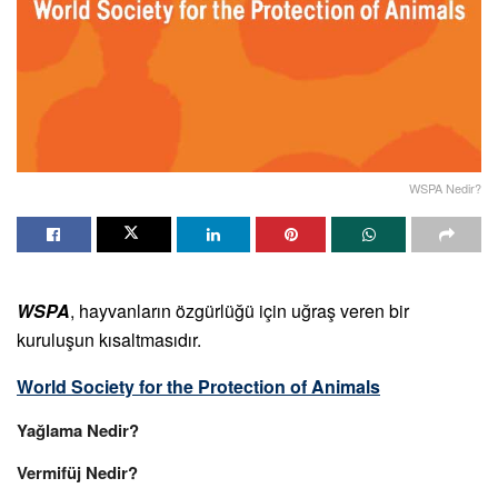
WSPA Nedir?
WSPA
, hayvanların özgürlüğü için uğraş veren bir
kuruluşun kısaltmasıdır.
World Society for the Protection of Animals
Yağlama Nedir?
Vermifüj Nedir?