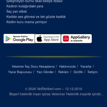
İyileşmeyen burnu tıkalı kediye tedavi
Kedinin kulağındaki yara
İlaç yan etkisi
Kedide ses gitmesi ve tek gözde kısıklık
Kedim kuru mama yemiyor
Veteriner İlaç Dozu Hesaplama
Hakkımızda
Yazarlar
Yazar Başvurusu
Yazı Gönder
Reklam
Gizlilik
İletişim
© 2026 VetRehberi.com – 12.12.2016
Beşeri hekimlik insan içinse Veteriner Hekimlik insanlık içindir...