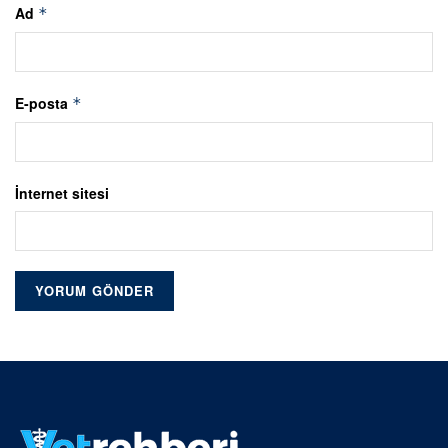
Ad
*
E-posta
*
İnternet sitesi