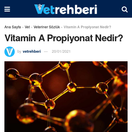
Ana Sayfa
»
Vet
»
Veteriner Sözlük
»
Vitamin A Propiyonat Nedir?
Vitamin A Propiyonat Nedir?
by
vetrehberi
20/01/2021