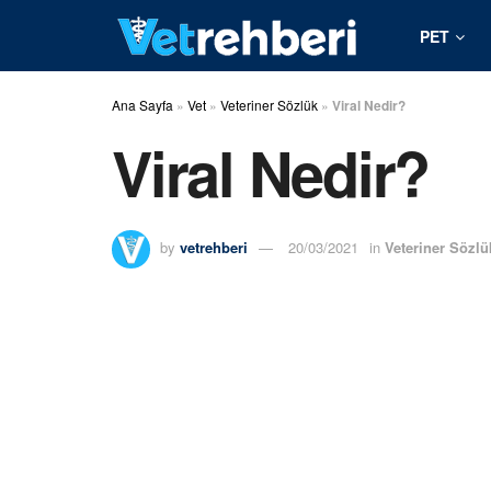
PET
Ana Sayfa
»
Vet
»
Veteriner Sözlük
»
Viral Nedir?
Viral Nedir?
by
vetrehberi
20/03/2021
in
Veteriner Sözlü