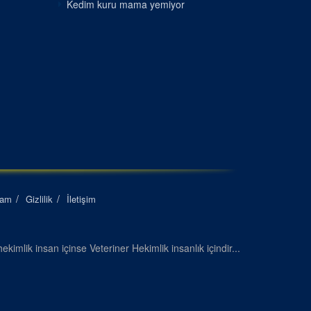
Kedim kuru mama yemiyor
lam
Gizlilik
İletişim
ekimlik insan içinse Veteriner Hekimlik insanlık içindir...