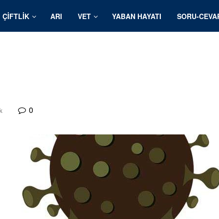
ÇIFTLIK
ARI
VET
YABAN HAYATI
SORU-CEVA
0
k