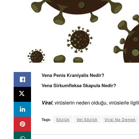
Vena Penis Kraniyalis Nedir?
Vena Sirkumfleksa Skapula Nedir?
Viral
, virüslerin neden olduğu, virüslerle ilgil
Tags:
Sözlük
Vet Sözlük
Viral Ne Demek