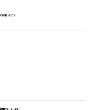
enmişlerdir
ternet sitesi