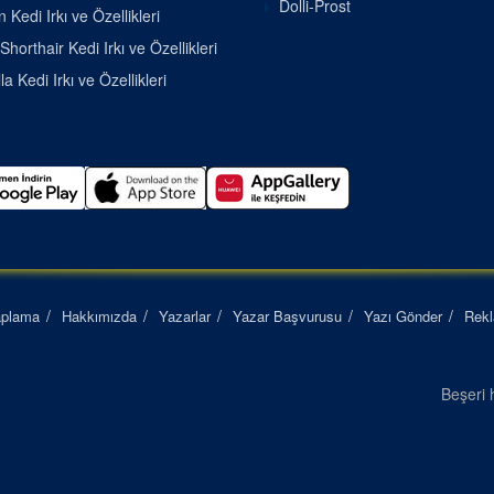
Dolli-Prost
 Kedi Irkı ve Özellikleri
Shorthair Kedi Irkı ve Özellikleri
la Kedi Irkı ve Özellikleri
aplama
Hakkımızda
Yazarlar
Yazar Başvurusu
Yazı Gönder
Rek
Beşeri h