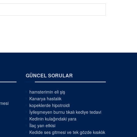
GÜNCEL SORULAR
hamsterimin eli şiş
Kanarya hastalık
nmesi
kopeklerde hipotroidi
İyileşmeyen burnu tıkalı kediye tedavi
Kedinin kulağındaki yara
İlaç yan etkisi
Kedide ses gitmesi ve tek gözde kısıklık