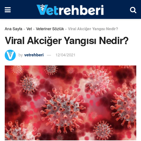
Ana Sayfa
»
Vet
»
Veteriner Sözlük
»
Viral Akciğer Yangısı Nedir?
Viral Akciğer Yangısı Nedir?
by
vetrehberi
12/04/2021