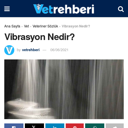
Ana Sayfa
»
Vet
»
Veteriner Sözlük
»
Vibrasyon Nedir?
Vibrasyon Nedir?
by
vetrehberi
06/06/2021