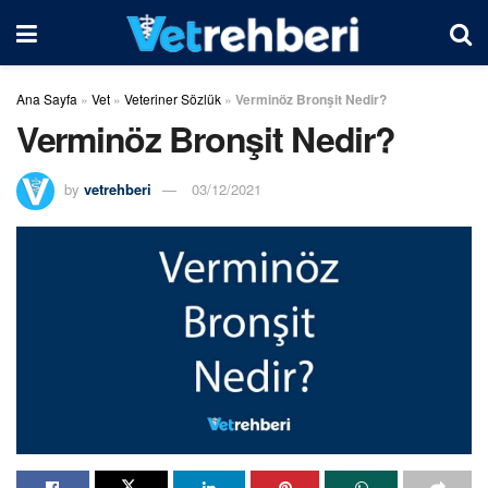
Ana Sayfa
»
Vet
»
Veteriner Sözlük
»
Verminöz Bronşit Nedir?
Verminöz Bronşit Nedir?
by
vetrehberi
03/12/2021