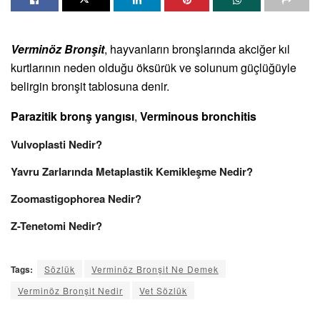
Verminöz Bronşit
, hayvanların bronşlarında akciğer kıl
kurtlarının neden olduğu öksürük ve solunum güçlüğüyle
belirgin bronşit tablosuna denir.
Parazitik bronş yangısı
,
Verminous bronchitis
Vulvoplasti Nedir?
Yavru Zarlarında Metaplastik Kemikleşme Nedir?
Zoomastigophorea Nedir?
Z-Tenetomi Nedir?
Tags:
Sözlük
Verminöz Bronşit Ne Demek
Verminöz Bronşit Nedir
Vet Sözlük