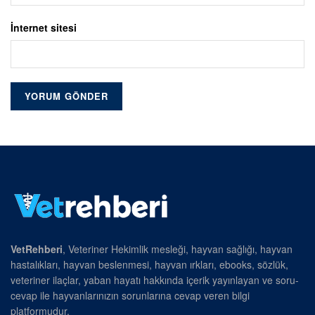
İnternet sitesi
VetRehberi
, Veteriner Hekimlik mesleği, hayvan sağlığı, hayvan
hastalıkları, hayvan beslenmesi, hayvan ırkları, ebooks, sözlük,
veteriner ilaçlar, yaban hayatı hakkında içerik yayınlayan ve soru-
cevap ile hayvanlarınızın sorunlarına cevap veren bilgi
platformudur.