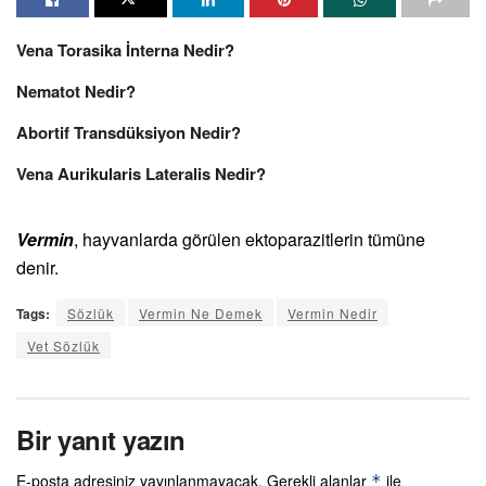
Vena Torasika İnterna Nedir?
Nematot Nedir?
Abortif Transdüksiyon Nedir?
Vena Aurikularis Lateralis Nedir?
Vermin
, hayvanlarda görülen ektoparazitlerin tümüne
denir.
Tags:
Sözlük
Vermin Ne Demek
Vermin Nedir
Vet Sözlük
Bir yanıt yazın
E-posta adresiniz yayınlanmayacak.
Gerekli alanlar
ile
*