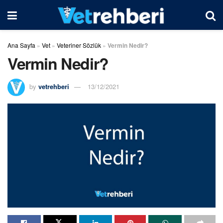
Ana Sayfa
»
Vet
»
Veteriner Sözlük
»
Vermin Nedir?
Vermin Nedir?
by
vetrehberi
13/12/2021