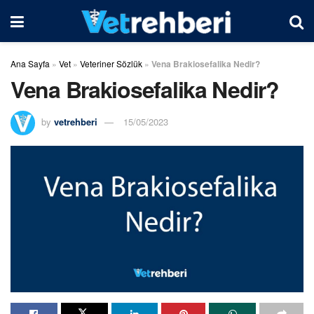
Ana Sayfa
»
Vet
»
Veteriner Sözlük
»
Vena Brakiosefalika Nedir?
Vena Brakiosefalika Nedir?
by
vetrehberi
15/05/2023