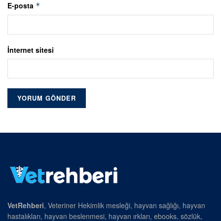
E-posta
*
İnternet sitesi
VetRehberi
, Veteriner Hekimlik mesleği, hayvan sağlığı, hayvan
hastalıkları, hayvan beslenmesi, hayvan ırkları, ebooks, sözlük,