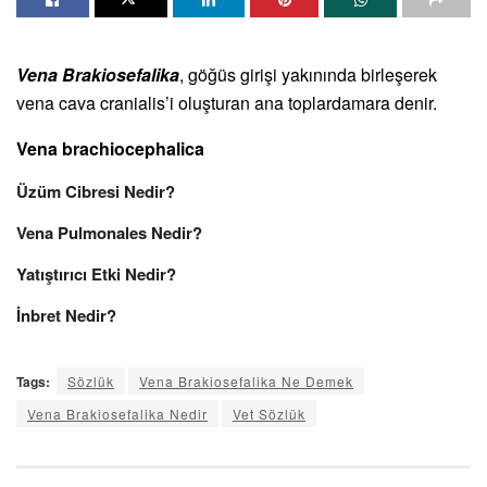
Vena Brakiosefalika
, göğüs girişi yakınında birleşerek
vena cava cranialis’i oluşturan ana toplardamara denir.
Vena brachiocephalica
Üzüm Cibresi Nedir?
Vena Pulmonales Nedir?
Yatıştırıcı Etki Nedir?
İnbret Nedir?
Tags:
Sözlük
Vena Brakiosefalika Ne Demek
Vena Brakiosefalika Nedir
Vet Sözlük