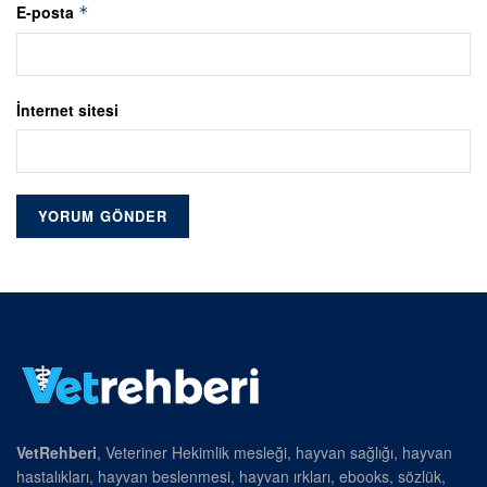
E-posta
*
İnternet sitesi
VetRehberi
, Veteriner Hekimlik mesleği, hayvan sağlığı, hayvan
hastalıkları, hayvan beslenmesi, hayvan ırkları, ebooks, sözlük,