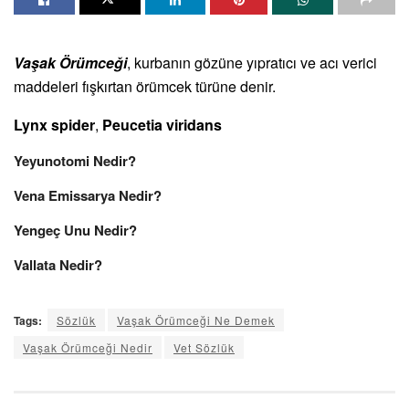
Vaşak Örümceği
, kurbanın gözüne yıpratıcı ve acı verici
maddeleri fışkırtan örümcek türüne denir.
Lynx spider
,
Peucetia viridans
Yeyunotomi Nedir?
Vena Emissarya Nedir?
Yengeç Unu Nedir?
Vallata Nedir?
Tags:
Sözlük
Vaşak Örümceği Ne Demek
Vaşak Örümceği Nedir
Vet Sözlük