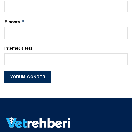
E-posta
*
İnternet sitesi