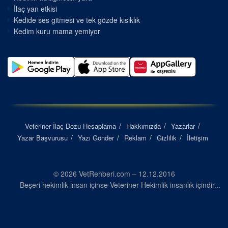
İlaç yan etkisi
Kedide ses gitmesi ve tek gözde kısıklık
Kedim kuru mama yemiyor
Veteriner İlaç Dozu Hesaplama
Hakkımızda
Yazarlar
Yazar Başvurusu
Yazı Gönder
Reklam
Gizlilik
İletişim
© 2026 VetRehberi.com – 12.12.2016
Beşeri hekimlik insan içinse Veteriner Hekimlik insanlık içindir...