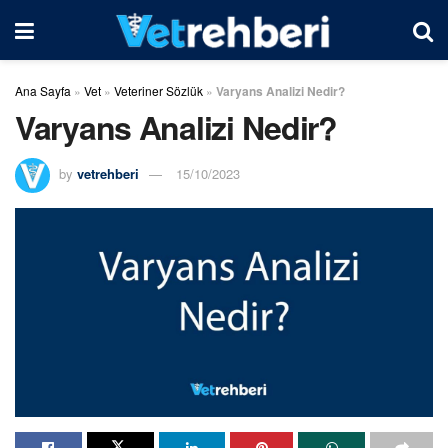
Ana Sayfa
»
Vet
»
Veteriner Sözlük
»
Varyans Analizi Nedir?
Varyans Analizi Nedir?
by
vetrehberi
15/10/2023