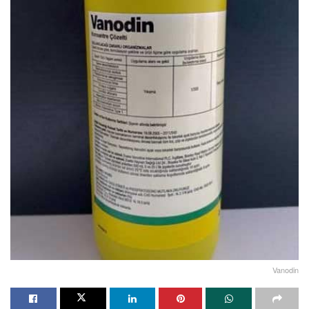
Vanodin