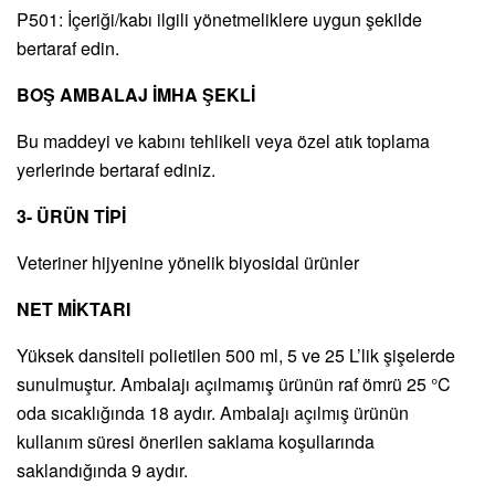
P501: İçeriği/kabı ilgili yönetmeliklere uygun şekilde
bertaraf edin.
BOŞ AMBALAJ İMHA ŞEKLİ
Bu maddeyi ve kabını tehlikeli veya özel atık toplama
yerlerinde bertaraf ediniz.
3- ÜRÜN TİPİ
Veteriner hijyenine yönelik biyosidal ürünler
NET MİKTARI
Yüksek dansiteli polietilen 500 ml, 5 ve 25 L’lik şişelerde
sunulmuştur. Ambalajı açılmamış ürünün raf ömrü 25 °C
oda sıcaklığında 18 aydır. Ambalajı açılmış ürünün
kullanım süresi önerilen saklama koşullarında
saklandığında 9 aydır.