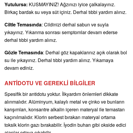
Yutulursa:
KUSMAYINIZ! Ağzınızı iyice çalkalayınız.
Birkaç bardak su veya süt içiniz. Derhal tıbbi yardım alınız.
Ciltle Temasında
: Cildinizi derhal sabun ve suyla
yıkayınız. Yıkanma sonrası semptomlar devam ederse
derhal tıbbi yardım alınız.
Gözle Temasında
: Derhal göz kapaklarınız açık olarak bol
su ile yıkayınız. Derhal tıbbi yardım alınız. Yıkamaya
devam ediniz.
ANTİDOTU VE GEREKLİ BİLGİLER
Spesifik bir antidotu yoktur. İlkyardım önlemleri dikkate
alınmalıdır. Alüminyum, kalaylı metal ve çinko ve bunların
karışımları, konsantre alkalin içeren materyal ile temastan
kaçınılmalıdır. Klorin serbest bırakan materyal ortama
toksik klorin gazı bırakabilir. İyodin buharı gibi okside edici
ajanlar ortaya çıkabilir.