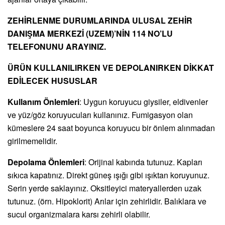
ZEHİRLENME DURUMLARINDA ULUSAL ZEHİR
DANIŞMA MERKEZİ (UZEM)’NİN 114 NO’LU
TELEFONUNU ARAYlNIZ.
ÜRÜN KULLANILIRKEN VE DEPOLANIRKEN DİKKAT
EDİLECEK HUSUSLAR
Kullanım Önlemleri
: Uygun koruyucu giysiler, eldivenler
ve yüz/göz koruyucuları kullanınız. Fumigasyon olan
kümeslere 24 saat boyunca koruyucu bir önlem alınmadan
girilmemelidir.
Depolama Önlemleri
: Orijinal kabında tutunuz. Kapları
sıkıca kapatınız. Direkt güneş ışığı gibi ışıktan koruyunuz.
Serin yerde saklayınız. Oksitleyici materyallerden uzak
tutunuz. (örn. Hipoklorit) Arılar için zehirlidir. Balıklara ve
sucul organizmalara karsı zehirli olabilir.