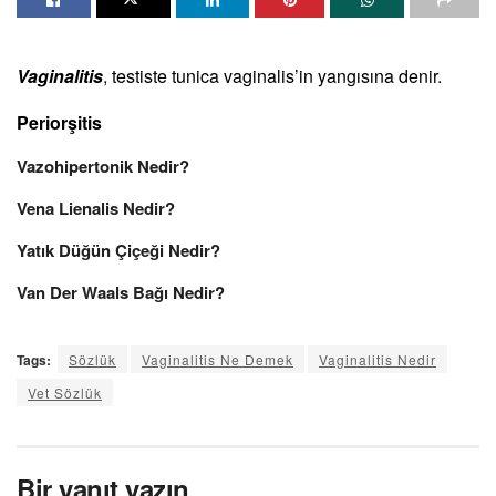
Vaginalitis
, testiste tunica vaginalis’in yangısına denir.
Periorşitis
Vazohipertonik Nedir?
Vena Lienalis Nedir?
Yatık Düğün Çiçeği Nedir?
Van Der Waals Bağı Nedir?
Tags:
Sözlük
Vaginalitis Ne Demek
Vaginalitis Nedir
Vet Sözlük
Bir yanıt yazın