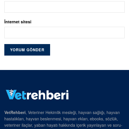
İnternet sitesi
VetRehberi
, Veteriner Hekimlik mesleği, hayvan sağlığı, hayvan
hastalıkları, hayvan beslenmesi, hayvan ırkları, ebooks, sözlük,
veteriner ilaçlar, yaban hayatı hakkında içerik yayınlayan ve soru-