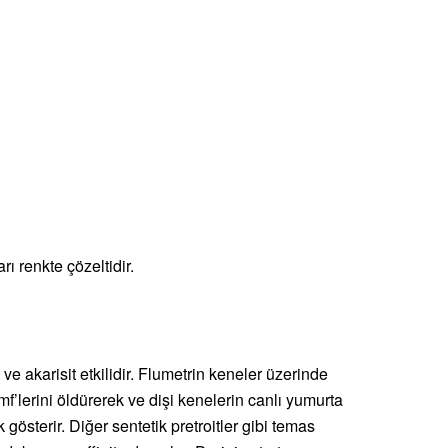
ı renkte çözeltidir.
it ve akarisit etkilidir. Flumetrin keneler üzerinde
imf’lerini öldürerek ve dişi kenelerin canlı yumurta
gösterir. Diğer sentetik pretroitler gibi temas