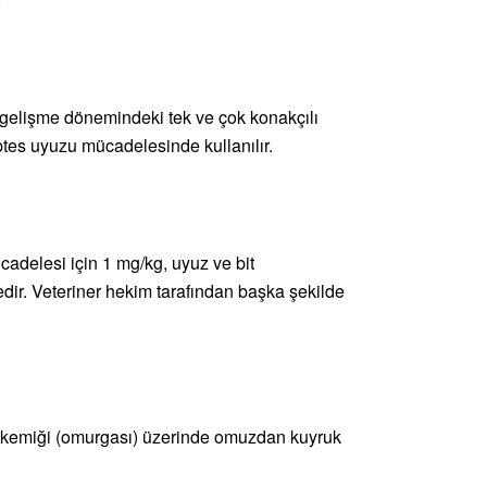
e gelişme dönemindeki tek ve çok konakçılı
optes uyuzu mücadelesinde kullanılır.
adelesi için 1 mg/kg, uyuz ve bit
dir. Veteriner hekim tarafından başka şekilde
l kemiği (omurgası) üzerinde omuzdan kuyruk