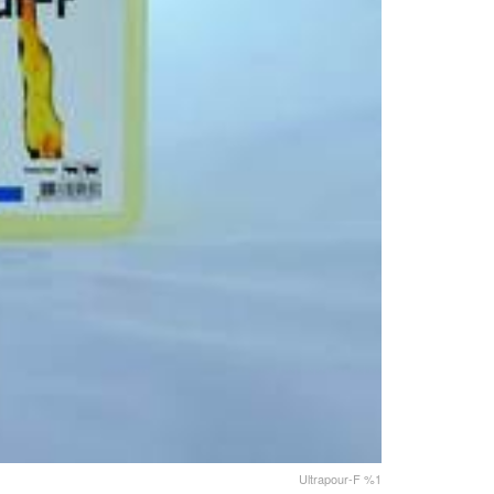
Ultrapour-F %1