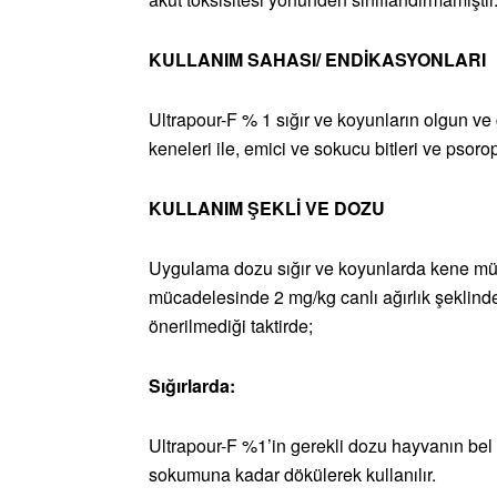
KULLANIM SAHASI/ ENDİKASYONLARI
Ultrapour-F % 1 sığır ve koyunların olgun v
keneleri ile, emici ve sokucu bitleri ve psor
KULLANIM ŞEKLİ VE DOZU
Uygulama dozu sığır ve koyunlarda kene müc
mücadelesinde 2 mg/kg canlı ağırlık şeklinde
önerilmediği taktirde;
Sığırlarda:
Ultrapour-F %1’in gerekli dozu hayvanın be
sokumuna kadar dökülerek kullanılır.