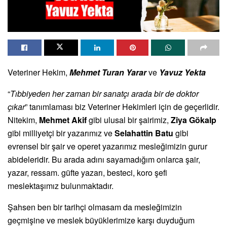
Veteriner Hekim,
Mehmet Turan Yarar
ve
Yavuz Yekta
“
Tıbbiyeden her zaman bir sanatçı arada bir de doktor
çıkar
” tanımlaması biz Veteriner Hekimleri için de geçerlidir.
Nitekim,
Mehmet Akif
gibi ulusal bir şairimiz,
Ziya Gökalp
gibi milliyetçi bir yazarımız ve
Selahattin Batu
gibi
evrensel bir şair ve operet yazarımız mesleğimizin gurur
abideleridir. Bu arada adını sayamadığım onlarca şair,
yazar, ressam. güfte yazarı, besteci, koro şefi
meslektaşımız bulunmaktadır.
Şahsen ben bir tarihçi olmasam da mesleğimizin
geçmişine ve meslek büyüklerimize karşı duyduğum