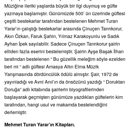
Müziğine ileriki yaşlarda büyük bir ilgi duymuş ve güfte
yazmaya başlamıştır. Günümüzde 500’ ün üzerinde güftesi
çeşitli bestekarlar tarafından bestelenen Mehmet Turan
Yarar’ın çalıştığı bestekarlar arasında Çinuçen Tanrıkorur,
Akın Özkan, Faruk Şahin, Yılmaz Karakoyunlu ve Sadık
Ayhan İpek sayılabilir. Sadece Çinuçen Tanrıkorur şairin
elliden fazla eserini bestelemiştir. Şairin Ayşe Başak İlhan
tarafından bestelenen “ Bu güzellik meleğim söyle ezelden
beri mi “ adlı güftesi Amasya Altın Elma Müzik
Yarışmasında dördüncülük ödülü almıştır. Şair, 1972 de
yayınladığı ve Avni Anıl’ın da önsözünü yazdığı “ Doruktan
Doruğa” adlı kitabında şairlerin biyografilerinden
başlayarak geçmişten günümüze yazdıkları güftelerin kim
tarafından, hangi usul ve makamda bestelendiğini
derlemiştir.
Mehmet Turan Yarar’ın Kitapları.