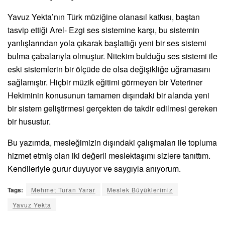
Yavuz Yekta’nın Türk müziğine olanasıl katkısı, baştan
tasvip ettiği Arel- Ezgi ses sistemine karşı, bu sistemin
yanlışlarından yola çıkarak başlattığı yeni bir ses sistemi
bulma çabalarıyla olmuştur. Nitekim bulduğu ses sistemi ile
eski sistemlerin bir ölçüde de olsa değişikliğe uğramasını
sağlamıştır. Hiçbir müzik eğitimi görmeyen bir Veteriner
Hekiminin konusunun tamamen dışındaki bir alanda yeni
bir sistem geliştirmesi gerçekten de takdir edilmesi gereken
bir husustur.
Bu yazımda, mesleğimizin dışındaki çalışmaları ile topluma
hizmet etmiş olan iki değerli meslektaşımı sizlere tanıttım.
Kendileriyle gurur duyuyor ve saygıyla anıyorum.
Tags:
Mehmet Turan Yarar
Meslek Büyüklerimiz
Yavuz Yekta