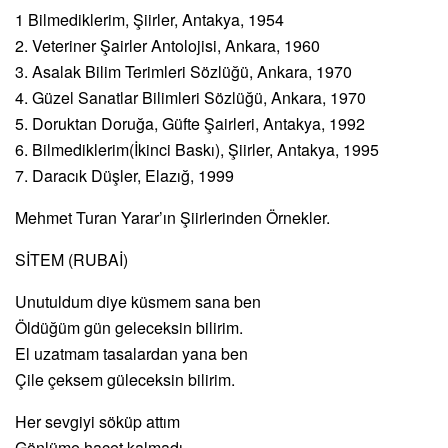
1 Bilmediklerim, Şiirler, Antakya, 1954
2. Veteriner Şairler Antolojisi, Ankara, 1960
3. Asalak Bilim Terimleri Sözlüğü, Ankara, 1970
4. Güzel Sanatlar Bilimleri Sözlüğü, Ankara, 1970
5. Doruktan Doruğa, Güfte Şairleri, Antakya, 1992
6. Bilmediklerim(İkinci Baskı), Şiirler, Antakya, 1995
7. Daracık Düşler, Elazığ, 1999
Mehmet Turan Yarar’ın Şiirlerinden Örnekler.
SİTEM (RUBAİ)
Unutuldum diye küsmem sana ben
Öldüğüm gün geleceksin bilirim.
El uzatmam tasalardan yana ben
Çile çeksem güleceksin bilirim.
Her sevgiyi söküp attım
Gönlüme hacet kalmadı