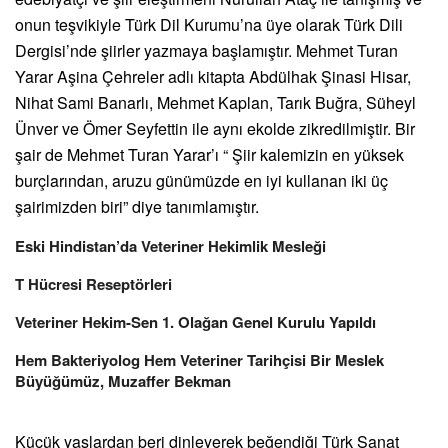
onun teşvikiyle Türk Dil Kurumu’na üye olarak Türk Dili
Dergisi’nde şiirler yazmaya başlamıştır. Mehmet Turan
Yarar Aşina Çehreler adlı kitapta Abdülhak Şinasi Hisar,
Nihat Sami Banarlı, Mehmet Kaplan, Tarık Buğra, Süheyl
Ünver ve Ömer Seyfettin ile aynı ekolde zikredilmiştir. Bir
şair de Mehmet Turan Yarar’ı “ Şiir kalemizin en yüksek
burçlarından, aruzu günümüzde en iyi kullanan iki üç
şairimizden biri” diye tanımlamıştır.
Eski Hindistan’da Veteriner Hekimlik Mesleği
T Hücresi Reseptörleri
Veteriner Hekim-Sen 1. Olağan Genel Kurulu Yapıldı
Hem Bakteriyolog Hem Veteriner Tarihçisi Bir Meslek
Büyüğümüz, Muzaffer Bekman
Küçük yaşlardan beri dinleyerek beğendiği Türk Sanat