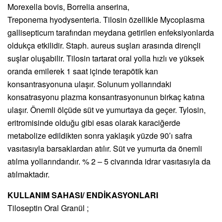
Morexella bovis, Borrelia anserina,
Treponema hyodysenteria. Tilosin özellikle Mycoplasma
gallisepticum tarafından meydana getirilen enfeksiyonlarda
oldukça etkilidir. Staph. aureus suşları arasında dirençli
suşlar oluşabilir. Tilosin tartarat oral yolla hızlı ve yüksek
oranda emilerek 1 saat içinde terapötik kan
konsantrasyonuna ulaşır. Solunum yollarındaki
konsatrasyonu plazma konsantrasyonunun birkaç katına
ulaşır. Önemli ölçüde süt ve yumurtaya da geçer. Tylosin,
eritromisinde olduğu gibi esas olarak karaciğerde
metabolize edildikten sonra yaklaşık yüzde 90’ı safra
vasıtasıyla barsaklardan atılır. Süt ve yumurta da önemli
atılma yollarındandır. % 2 – 5 civarında idrar vasıtasıyla da
atılmaktadır.
KULLANIM SAHASI/ ENDİKASYONLARI
Tiloseptin Oral Granül ;