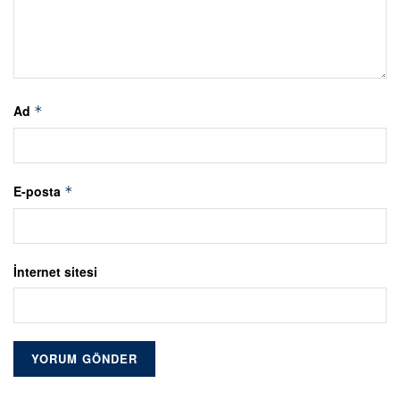
Ad
*
E-posta
*
İnternet sitesi