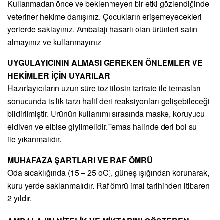
Kullanmadan önce ve beklenmeyen bir etki gözlendiğinde
veteriner hekime danışınız. Çocukların erişemeyecekleri
yerlerde saklayınız. Ambalajı hasarlı olan ürünleri satın
almayınız ve kullanmayınız
UYGULAYICININ ALMASI GEREKEN ÖNLEMLER VE
HEKİMLER İÇİN UYARILAR
Hazırlayıcıların uzun süre toz tilosin tartrate ile temasları
sonucunda isilik tarzı hafif deri reaksiyonları gelişebileceği
bildirilmiştir. Ürünün kullanımı sırasında maske, koruyucu
eldiven ve elbise giyilmelidir.Temas halinde deri bol su
ile yıkanmalıdır.
MUHAFAZA ŞARTLARI VE RAF ÖMRÜ
Oda sıcaklığında (15 – 25 oC), güneş ışığından korunarak,
kuru yerde saklanmalıdır. Raf ömrü imal tarihinden itibaren
2 yıldır.