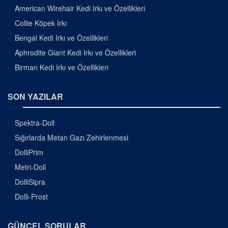
American Wirehair Kedi Irkı ve Özellikleri
Collie Köpek Irkı
Bengal Kedi Irkı ve Özellikleri
Aphrodite Giant Kedi Irkı ve Özellikleri
Birman Kedi Irkı ve Özellikleri
SON YAZILAR
Spektra-Doll
Sığırlarda Metan Gazı Zehirlenmesi
DolliPrim
Metri-Doll
DolliSipra
Dolli-Prost
GÜNCEL SORULAR