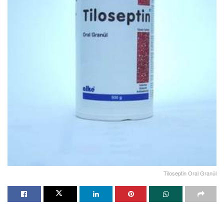
Tiloseptin Oral Granül