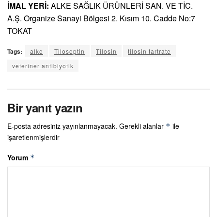
İMAL YERİ:
ALKE SAĞLIK ÜRÜNLERİ SAN. VE TİC.
A.Ş. Organize Sanayi Bölgesi 2. Kısım 10. Cadde No:7
TOKAT
Tags:
alke
Tiloseptin
Tilosin
tilosin tartrate
veteriner antibiyotik
Bir yanıt yazın
E-posta adresiniz yayınlanmayacak.
Gerekli alanlar
ile
*
işaretlenmişlerdir
Yorum
*