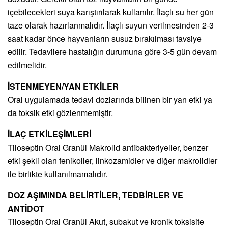
içebilecekleri suya karıştırılarak kullanılır. İlaçlı su her gün
taze olarak hazırlanmalıdır. İlaçlı suyun verilmesinden 2-3
saat kadar önce hayvanların susuz bırakılması tavsiye
edilir. Tedavilere hastalığın durumuna göre 3-5 gün devam
edilmelidir.
İSTENMEYEN/YAN ETKİLER
Oral uygulamada tedavi dozlarında bilinen bir yan etki ya
da toksik etki gözlenmemiştir.
İLAÇ ETKİLEŞİMLERİ
Tiloseptin Oral Granül Makrolid antibakteriyeller, benzer
etki şekli olan fenikoller, linkozamidler ve diğer makrolidler
ile birlikte kullanılmamalıdır.
DOZ AŞIMINDA BELİRTİLER, TEDBİRLER VE
ANTİDOT
Tiloseptin Oral Granül Akut, subakut ve kronik toksisite