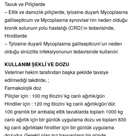
Tavuk ve Piliçlerde
– Etlik ve damızlık piliçlerde, tylosine duyarlı Mycoplasma
gallisepticum ve Mycoplasma synoviae’nin neden olduğu
kronik solunum yolu hastalığı (CRD)’ın tedavisinde,
Hindilerde
– Tylosine duyarlı Mycoplasma gallisepticum’un neden
olduğu sinüzitis infeksiyonunun tedavisinde kullanılır.
KULLANIM ŞEKLİ VE DOZU
Veteriner hekim tarafından başka şekilde tavsiye
edilmediği takdirde, ;
Farmakolojik doz
Piliçler için : 100 mg tilozin/ kg canlı ağırlık/gün
Hindiler için : 120 mg tilozin/ kg canlı ağırlık/gün’dür.
100 gramlık bir ambalaj etlik tavuklarda toplam 1000 kg
canlı ağırlık için bir günlük uygulama dozu ve toplam 830
kg canlı ağırlıktaki hindiler için bir günlük uygulama
dozudur. Gerekli olan toz hayvanların bir günde