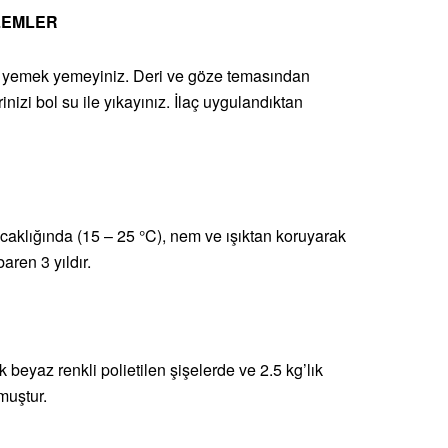
LEMLER
z, yemek yemeyiniz. Deri ve göze temasından
inizi bol su ile yıkayınız. İlaç uygulandıktan
caklığında (15 – 25 °C), nem ve ışıktan koruyarak
aren 3 yıldır.
 beyaz renkli polietilen şişelerde ve 2.5 kg’lık
muştur.