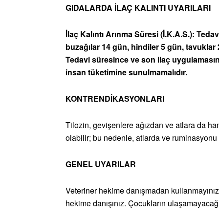
GIDALARDA İLAÇ KALINTI UYARILARI
İlaç Kalıntı Arınma Süresi (İ.K.A.S.): Ted
buzağılar 14 gün, hindiler 5 gün, tavukl
Tedavi süresince ve son ilaç uygulamasın
insan tüketimine sunulmamalıdır.
KONTRENDİKASYONLARI
Tilozin, gevişenlere ağızdan ve atlara da han
olabilir; bu nedenle, atlarda ve ruminasyonu
GENEL UYARILAR
Veteriner hekime danışmadan kullanmayınız.
hekime danışınız. Çocukların ulaşamayacağı