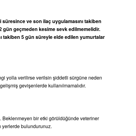
avi süresince ve son ilaç uygulamasını takiben
ar 2 gün geçmeden kesime sevk edilmemelidir.
ı takiben 5 gün süreyle elde edilen yumurtalar
gi yolla verilirse verilsin şiddetli sürgüne neden
 gelişmiş gevişenlerde kullanılmamalıdır.
 Beklenmeyen bir etki görüldüğünde veteriner
 yerlerde bulundurunuz.