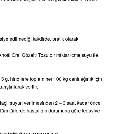
iye edilmediği takdirde, pratik olarak;
notil Oral Çözelti Tozu bir miktar içme suyu ile
 5 g, hindilere toplam her 100 kg canlı ağırlık için
ıştırılarak verilir.
. İlaçlı suyun verilmesinden 2 – 3 saat kadar önce
. Tüm türlerde hastalığın durumuna göre tedaviye