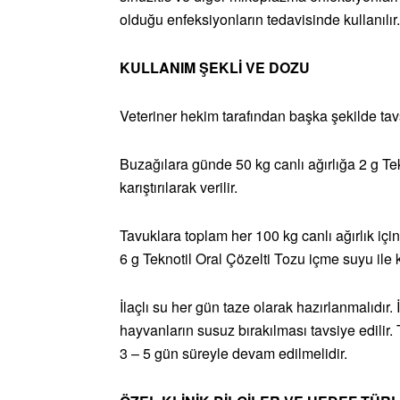
olduğu enfeksiyonların tedavisinde kullanılır.
KULLANIM ŞEKLİ VE DOZU
Veteriner hekim tarafından başka şekilde tavs
Buzağılara günde 50 kg canlı ağırlığa 2 g Tek
karıştırılarak verilir.
Tavuklara toplam her 100 kg canlı ağırlık için
6 g Teknotil Oral Çözelti Tozu içme suyu ile kar
İlaçlı su her gün taze olarak hazırlanmalıdır
hayvanların susuz bırakılması tavsiye edilir
3 – 5 gün süreyle devam edilmelidir.