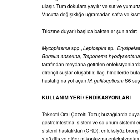
ulaşır. Tüm dokulara yayılır ve süt ve yumur
Vücutta değişikliğe uğramadan safra ve kısmen
Tilozine duyarlı başlıca bakteriler şunlardır:
Mycoplasma
spp.,
Leptospira
sp.,
Erysipela
Borrelia anserina
,
Treponema hyodysenteri
tarafından meydana getirilen enfeksiyonlarda
dirençli suşlar oluşabilir. İlaç, hindilerde bu
hastalığına yol açan
M. gallisepticum
S6 suşu
KULLANIM YERİ / ENDİKASYONLARI
Teknotil Oral Çözelti Tozu; buzağılarda duyar
gastrointestinal sistem ve solunum sistemi e
sistemi hastalıkları (CRD), enfeksiyöz bronşit
sinüzitis ve diğer mikoplazma enfeksiyonları