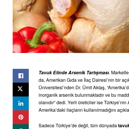
Tavuk Etinde Arsenik Tartışması
. Marketle
da, Amerikan Gıda ve İlaç Dairesi’nin bir aç
Üniversitesi’nden Dr. Ümit Aktaş, “Amerika’d
inorganik arsenik bulunmaktadır ve bu madde
olanıdır” dedi. Yerli üreticiler ise Türkiye’ni
Amerika’daki ilaçların kullanılmadığını açıkla
Sadece Türkiye’de değil, tüm dünyada
tavuk