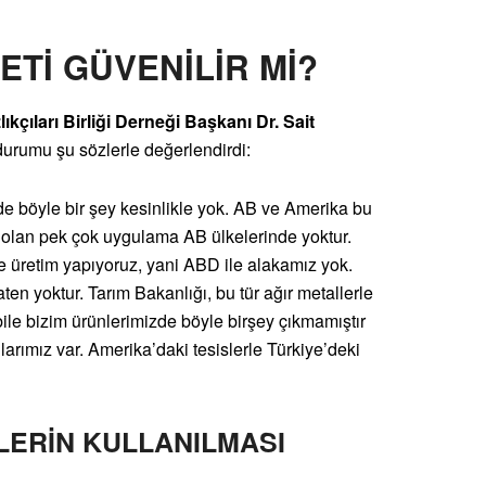
ETİ GÜVENİLİR Mİ?
çıları Birliği Derneği Başkanı Dr. Sait
urumu şu sözlerle değerlendirdi:
de böyle bir şey kesinlikle yok. AB ve Amerika bu
li olan pek çok uygulama AB ülkelerinde yoktur.
 üretim yapıyoruz, yani ABD ile alakamız yok.
ten yoktur. Tarım Bakanlığı, bu tür ağır metallerle
 bile bizim ürünlerimizde böyle birşey çıkmamıştır
arımız var. Amerika’daki tesislerle Türkiye’deki
LERİN KULLANILMASI