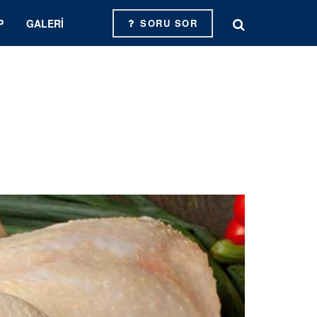
P
GALERI
SORU SOR