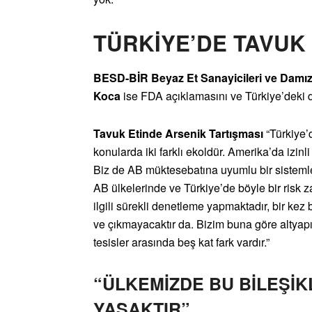
TÜRKİYE’DE TAVUK 
BESD-BİR Beyaz Et Sanayicileri ve Damızlık
Koca
ise FDA açıklamasını ve Türkiye’deki d
Tavuk Etinde Arsenik Tartışması
“Türkiye’
konularda iki farklı ekoldür. Amerika’da izin
Biz de AB müktesebatına uyumlu bir sistemle
AB ülkelerinde ve Türkiye’de böyle bir risk za
ilgili sürekli denetleme yapmaktadır, bir kez
ve çıkmayacaktır da. Bizim buna göre altyapıl
tesisler arasında beş kat fark vardır.”
“ÜLKEMİZDE BU BİLEŞİK
YASAKTIR”