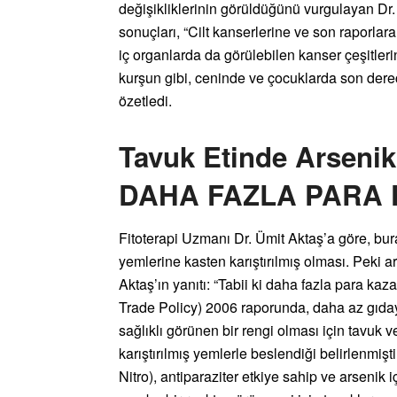
değişikliklerinin görüldüğünü vurgulayan Dr
sonuçları, “Cilt kanserlerine ve son raporlar
iç organlarda da görülebilen kanser çeşitleri
kurşun gibi, ceninde ve çocuklarda son derec
özetledi.
Tavuk Etinde Arseni
DAHA FAZLA PARA
Fitoterapi Uzmanı Dr. Ümit Aktaş’a göre, bu
yemlerine kasten karıştırılmış olması. Peki a
Aktaş’ın yanıtı: “Tabii ki daha fazla para kaza
Trade Policy) 2006 raporunda, daha az gıday
sağlıklı görünen bir rengi olması için tavuk v
karıştırılmış yemlerle beslendiği belirlenmişti
Nitro), antiparaziter etkiye sahip ve arsenik 