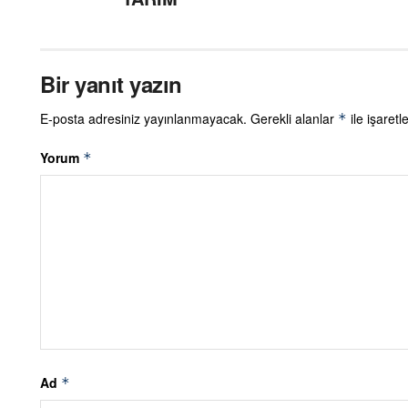
Bir yanıt yazın
E-posta adresiniz yayınlanmayacak.
Gerekli alanlar
ile işaretl
*
Yorum
*
Ad
*