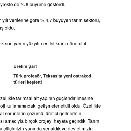
eyrekte de % 6 büyüme gösterdi.
ılı verilerine göre % 4,7 büyüyen tarım sektörü,
ış oldu.
k son yarım yüzyılın en istikrarlı dönemini
Üretim Şart
Türk profesör, Teksas’ta yeni ostrakod
türleri keşfetti
ellikle tarımsal alt yapının güçlendirilmesine
oji kullanımındaki gelişmeler etkili oldu. Özellikle
sorunların çözümü, üretici gelirlerinin
ası amacıyla birçok projeyi hayata geçirdik. Tarım
çiftçimizin yanında yer aldık ve devletimizin