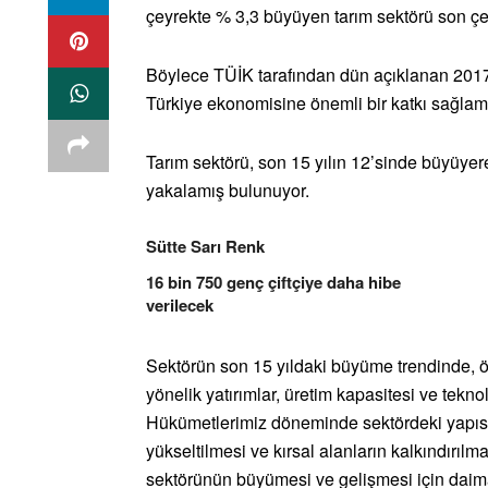
çeyrekte % 3,3 büyüyen tarım sektörü son ç
Böylece TÜİK tarafından dün açıklanan 2017 y
Türkiye ekonomisine önemli bir katkı sağlam
Tarım sektörü, son 15 yılın 12’sinde büyüyere
yakalamış bulunuyor.
Sütte Sarı Renk
16 bin 750 genç çiftçiye daha hibe
verilecek
Sektörün son 15 yıldaki büyüme trendinde, öz
yönelik yatırımlar, üretim kapasitesi ve teknol
Hükümetlerimiz döneminde sektördeki yapısal 
yükseltilmesi ve kırsal alanların kalkındırılm
sektörünün büyümesi ve gelişmesi için daima 