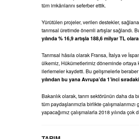
tüm imkânlarını seferber ettik.
Yürütülen projeler, verilen destekler, sağlana
tarımsal üretimde önemli artışlar sağlandı.
yılında % 16,9 artışla 188,6 milyar TL olara
Tarımsal hâsıla olarak Fransa, İtalya ve İsp
ülkemiz, Hükümetlerimiz döneminde ortaya 
ilerlemeler kaydetti. Bu gelişmelerle berabe
yılından bu yana Avrupa’da 1’inci sıradaki
Bakanlık olarak, tarım sektörünün daha da bü
tüm paydaşlarımızla birlikte çalışmalarımızı 
yapacağımız çalışmalarla 2018 yılında çok dah
TARIM