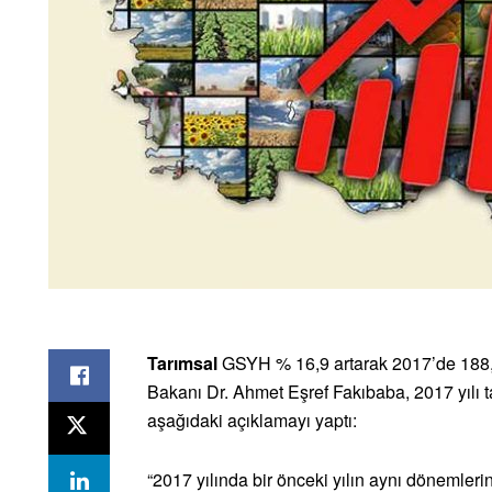
Tarımsal
GSYH % 16,9 artarak 2017’de 188,6 
Bakanı Dr. Ahmet Eşref Fakıbaba, 2017 yılı t
aşağıdaki açıklamayı yaptı:
“2017 yılında bir önceki yılın aynı dönemleri