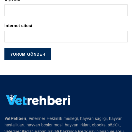
İnternet sitesi
VetRehberi
, Veteriner Hekimlik mesleği, hayvan sağlığı, hayvan
hastalıkları, hayvan beslenmesi, hayvan ırkları, ebooks, sözlük,
veteriner ilaçlar, yaban hayatı hakkında içerik yayınlayan ve soru-