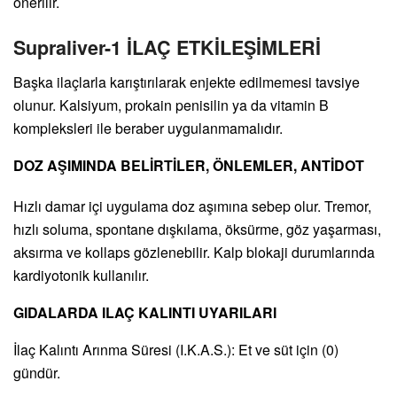
önerilir.
Supraliver-1 İLAÇ ETKİLEŞİMLERİ
Başka ilaçlarla karıştırılarak enjekte edilmemesi tavsiye
olunur. Kalsiyum, prokain penisilin ya da vitamin B
kompleksleri ile beraber uygulanmamalıdır.
DOZ AŞIMINDA BELİRTİLER, ÖNLEMLER, ANTİDOT
Hızlı damar içi uygulama doz aşımına sebep olur. Tremor,
hızlı soluma, spontane dışkılama, öksürme, göz yaşarması,
aksırma ve kollaps gözlenebilir. Kalp blokaji durumlarında
kardiyotonik kullanılır.
GIDALARDA ILAÇ KALINTI UYARILARI
İlaç Kalıntı Arınma Süresi (I.K.A.S.): Et ve süt için (0)
gündür.