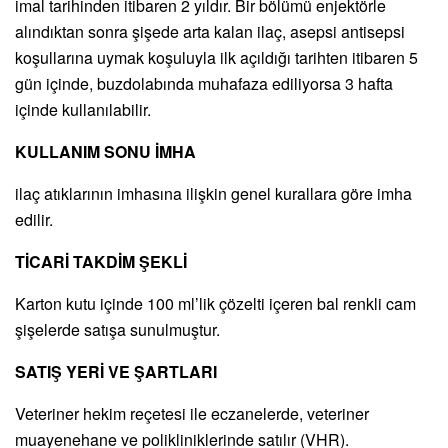
imal tarihinden itibaren 2 yıldır. Bir bölümü enjektörle
alındıktan sonra şişede arta kalan ilaç, asepsi antisepsi
koşullarına uymak koşuluyla ilk açıldığı tarihten itibaren 5
gün içinde, buzdolabında muhafaza ediliyorsa 3 hafta
içinde kullanılabilir.
KULLANIM SONU İMHA
ilaç atıklarının imhasına ilişkin genel kurallara göre imha
edilir.
TİCARİ TAKDİM ŞEKLİ
Karton kutu içinde 100 ml’lik çözelti içeren bal renkli cam
şişelerde satışa sunulmuştur.
SATIŞ YERİ VE ŞARTLARI
Veteriner hekim reçetesi ile eczanelerde, veteriner
muayenehane ve polikliniklerinde satılır (VHR).