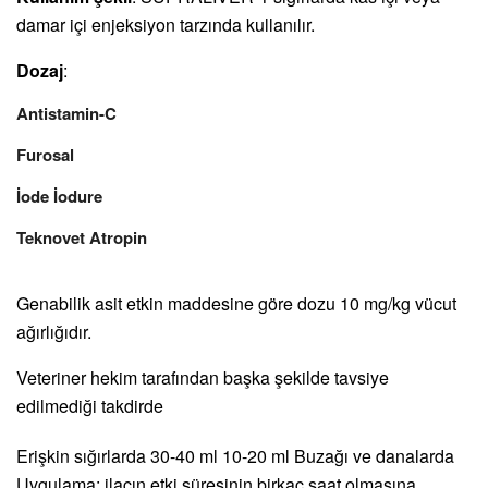
damar içi enjeksiyon tarzında kullanılır.
Dozaj
:
Antistamin-C
Furosal
İode İodure
Teknovet Atropin
Genabilik asit etkin maddesine göre dozu 10 mg/kg vücut
ağırlığıdır.
Veteriner hekim tarafından başka şekilde tavsiye
edilmediği takdirde
Erişkin sığırlarda 30-40 ml 10-20 ml Buzağı ve danalarda
Uygulama: ilacın etki süresinin birkaç saat olmasına