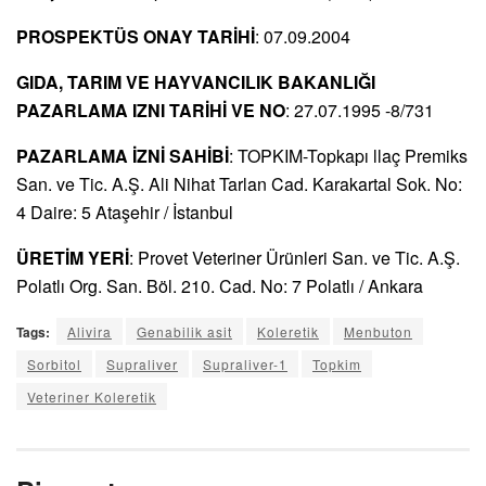
PROSPEKTÜS ONAY TARİHİ
: 07.09.2004
GIDA, TARIM VE HAYVANCILIK BAKANLIĞI
PAZARLAMA IZNI TARİHİ VE NO
: 27.07.1995 -8/731
PAZARLAMA İZNİ SAHİBİ
: TOPKIM-Topkapı llaç Premiks
San. ve Tic. A.Ş. Ali Nihat Tarlan Cad. Karakartal Sok. No:
4 Daire: 5 Ataşehir / İstanbul
ÜRETİM YERİ
: Provet Veteriner Ürünleri San. ve Tic. A.Ş.
Polatlı Org. San. Böl. 210. Cad. No: 7 Polatlı / Ankara
Tags:
Alivira
Genabilik asit
Koleretik
Menbuton
Sorbitol
Supraliver
Supraliver-1
Topkim
Veteriner Koleretik