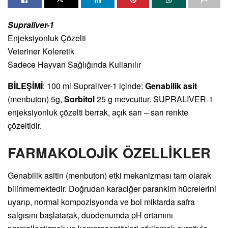
Supraliver-1
Enjeksiyonluk Çözelti
Veteriner Koleretik
Sadece Hayvan Sağlığında Kullanılır
BİLEŞİMİ
: 100 ml Supraliver-1 içinde:
Genabilik asit
(menbuton) 5g,
Sorbitol
25 g mevcuttur. SUPRALIVER-1
enjeksiyonluk çözelti berrak, açık sarı – sarı renkte
çözeltidir.
FARMAKOLOJİK ÖZELLİKLER
Genabilik asitin (menbuton) etki mekanizması tam olarak
bilinmemektedir. Doğrudan karaciğer parankim hücrelerini
uyarıp, normal kompozisyonda ve bol miktarda safra
salgısını başlatarak, duodenumda pH ortamını