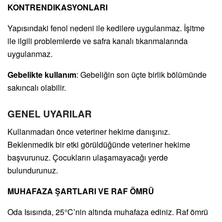
KONTRENDIKASYONLARI
Yapısındaki fenol nedeni ile kedilere uygulanmaz. İşitme
ile ilgili problemlerde ve safra kanalı tıkanmalarında
uygulanmaz.
Gebelikte kullanım
: Gebeliğin son üçte birlik bölümünde
sakıncalı olabilir.
GENEL UYARILAR
Kullanmadan önce veteriner hekime danışınız.
Beklenmedik bir etki görüldüğünde veteriner hekime
başvurunuz. Çocukların ulaşamayacağı yerde
bulundurunuz.
MUHAFAZA ŞARTLARI VE RAF ÖMRÜ
Oda Isısında, 25°C’nin altında muhafaza ediniz. Raf ömrü