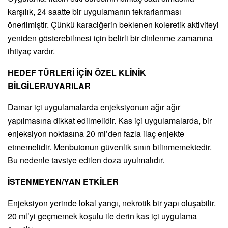
karşılık, 24 saatte bir uygulamanın tekrarlanması
önerilmiştir. Çünkü karaciğerin beklenen koleretik aktiviteyi
yeniden gösterebilmesi için belirli bir dinlenme zamanına
ihtiyaç vardır.
HEDEF TÜRLERİ İÇİN ÖZEL KLİNİK
BİLGİLER/UYARILAR
Damar içi uygulamalarda enjeksiyonun ağır ağır
yapılmasına dikkat edilmelidir. Kas içi uygulamalarda, bir
enjeksiyon noktasına 20 ml’den fazla ilaç enjekte
etmemelidir. Menbutonun güvenlik sınırı bilinmemektedir.
Bu nedenle tavsiye edilen doza uyulmalıdır.
İSTENMEYEN/YAN ETKİLER
Enjeksiyon yerinde lokal yangı, nekrotik bir yapı oluşabilir.
20 ml’yi geçmemek koşulu ile derin kas içi uygulama