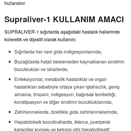
hızlandırır.
Supraliver-1 KULLANIM AMACI
SUPRALIVER-1 sığırlarda aşağıdaki hastalık hallerinde
koleretik ve dijestif olarak kullanılır.
Sığırlarda her nevi gida indigesyonlarında,
Buzağılarda hatalı beslemeden kaynaklanan sindirim
bozuklukları ve ishallerde,
Enfeksiyonlar, metabolik hastalıklar ve organ
hastalıkları sebebiyle ortaya çıkan iştahsızlık, geviş
almama, timpani, indigesyon, bağırsak tembelliği,
konstipasyon ve diğer sindirim bozukluklarında,
Zehirlenmelerde, özellikle gıda zehirlenmelerinde,
Hepatotoksik bozukluklarda, ikterus, puerperal
karaciğer koması ve ketosis gibi hepatodijestif