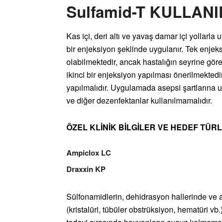
Sulfamid-T KULLANI
Kas içi, deri altı ve yavaş damar içi yollarla 
bir enjeksiyon şeklinde uygulanır. Tek enjeks
olabilmektedir, ancak hastalığın seyrine gö
ikinci bir enjeksiyon yapılması önerilmektedi
yapılmalıdır. Uygulamada asepsi şartlarına uy
ve diğer dezenfektanlar kullanılmamalıdır.
ÖZEL KLİNİK BİLGİLER VE HEDEF TÜRL
Ampiclox LC
Draxxin KP
Sülfonamidlerin, dehidrasyon hallerinde ve as
(kristalüri, tübüler obstrüksiyon, hematüri vb