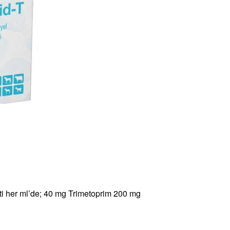
lti her ml’de; 40 mg Trimetoprim 200 mg