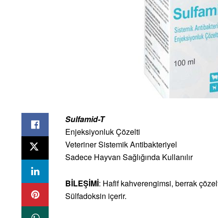
Sulfamid-T
Enjeksiyonluk Çözelti
Veteriner Sistemik Antibakteriyel
Sadece Hayvan Sağlığında Kullanılır
BİLEŞİMİ
: Hafif kahverengimsi, berrak çöze
Sülfadoksin içerir.