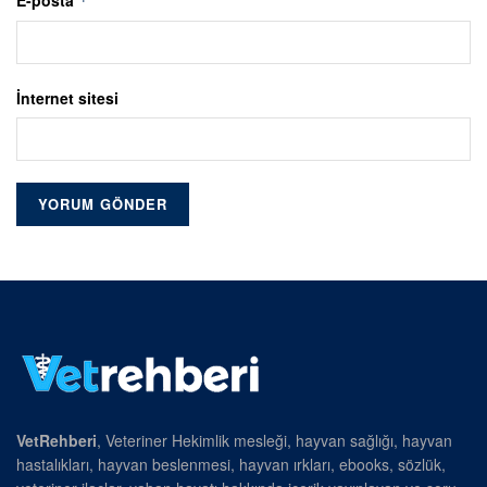
*
İnternet sitesi
VetRehberi
, Veteriner Hekimlik mesleği, hayvan sağlığı, hayvan
hastalıkları, hayvan beslenmesi, hayvan ırkları, ebooks, sözlük,