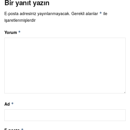
Bir yanıt yazın
E-posta adresiniz yayınlanmayacak.
Gerekli alanlar
ile
*
işaretlenmişlerdir
Yorum
*
Ad
*
E-posta