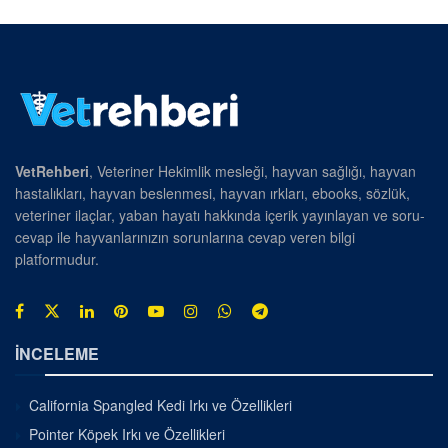
VetRehberi
, Veteriner Hekimlik mesleği, hayvan sağlığı, hayvan
hastalıkları, hayvan beslenmesi, hayvan ırkları, ebooks, sözlük,
veteriner ilaçlar, yaban hayatı hakkında içerik yayınlayan ve soru-
cevap ile hayvanlarınızın sorunlarına cevap veren bilgi
platformudur.
İNCELEME
California Spangled Kedi Irkı ve Özellikleri
Pointer Köpek Irkı ve Özellikleri