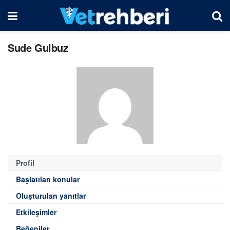
Sude Gulbuz
Profil
Başlatılan konular
Oluşturulan yanıtlar
Etkileşimler
Beğeniler