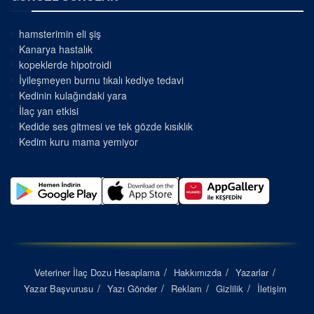
hamsterimin eli şiş
Kanarya hastalık
kopeklerde hipotroidi
İyileşmeyen burnu tıkalı kediye tedavi
Kedinin kulağındaki yara
İlaç yan etkisi
Kedide ses gitmesi ve tek gözde kısıklık
Kedim kuru mama yemiyor
Veteriner İlaç Dozu Hesaplama
Hakkımızda
Yazarlar
Yazar Başvurusu
Yazı Gönder
Reklam
Gizlilik
İletişim