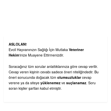
ASLOLAN!
Evcil Hayvanınızın Sağlığı İçin Mutlaka
Veteriner
Hekim
‘inize Muayene Ettirmenizdir.
Soracağınız tüm sorular anlattıklarınıza göre cevap verilir.
Cevap veren kişinin cevabı sadece öneri niteliğindedir. Bu
öneri sonucunda doğacak tüm
olumsuzluklar
cevap
verene ya da siteye
yüklenemez
ve
suçlanamaz
. Soru
soran kişiler şartları kabul etmiştir.