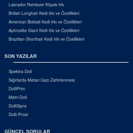
Labrador Retriever Köpek Irkı
British Longhair Kedi Irkı ve Özellikleri
American Bobtail Kedi Irkı ve Özellikleri
Aphrodite Giant Kedi Irkı ve Özellikleri
Brazilian Shorthair Kedi Irkı ve Özellikleri
SON YAZILAR
Spektra-Doll
Sığırlarda Metan Gazı Zehirlenmesi
DolliPrim
Metri-Doll
DolliSipra
Dolli-Prost
GÜNCEL SORULAR