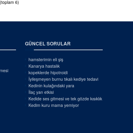
 (toplam 6)
GÜNCEL SORULAR
hamsterimin eli şiş
Kanarya hastalık
nmesi
kopeklerde hipotroidi
İyileşmeyen burnu tıkalı kediye tedavi
Kedinin kulağındaki yara
İlaç yan etkisi
Kedide ses gitmesi ve tek gözde kısıklık
Kedim kuru mama yemiyor