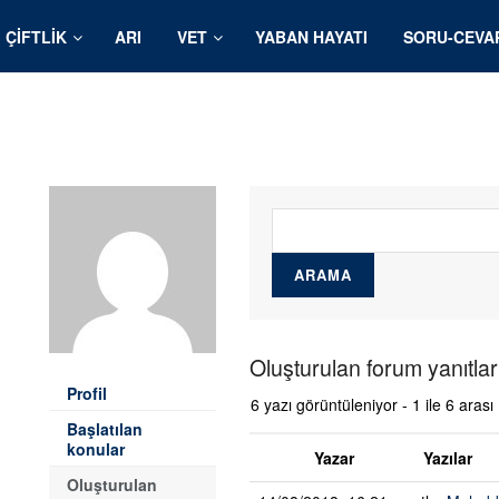
ÇIFTLIK
ARI
VET
YABAN HAYATI
SORU-CEVA
Oluşturulan forum yanıtlar
Profil
6 yazı görüntüleniyor - 1 ile 6 arası
Başlatılan
konular
Yazar
Yazılar
Oluşturulan