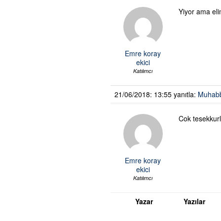
Yiyor ama el
Emre koray
ekici
Katılımcı
21/06/2018: 13:55
yanıtla:
Muhabbe
Cok tesekkur
Emre koray
ekici
Katılımcı
Yazar
Yazılar