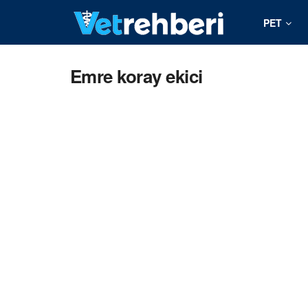
PET
Emre koray ekici