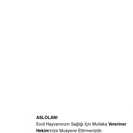
ASLOLAN!
Evcil Hayvanınızın Sağlığı İçin Mutlaka
Veteriner
Hekim
‘inize Muayene Ettirmenizdir.