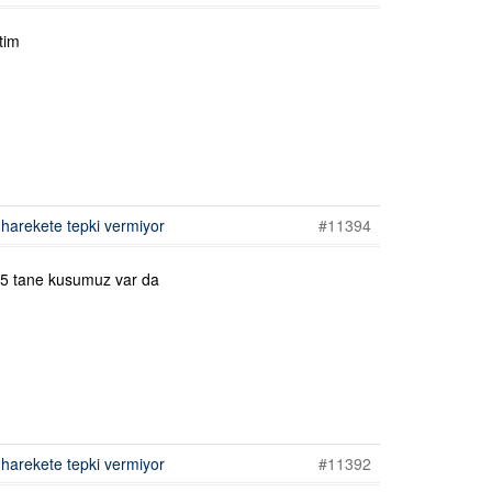
tim
harekete tepki vermiyor
#11394
5 tane kusumuz var da
harekete tepki vermiyor
#11392