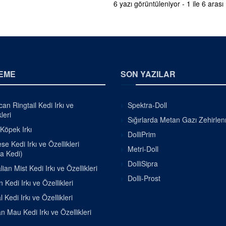
6 yazı görüntüleniyor - 1 ile 6 arası
EME
SON YAZILAR
an Ringtail Kedi Irkı ve
Spektra-Doll
leri
Sığırlarda Metan Gazı Zehirle
 Köpek Irkı
DolliPrim
e Kedi Irkı ve Özellikleri
Metri-Doll
a Kedi)
DolliSipra
lian Mist Kedi Irkı ve Özellikleri
Dolli-Prost
 Kedi Irkı ve Özellikleri
 Kedi Irkı ve Özellikleri
n Mau Kedi Irkı ve Özellikleri