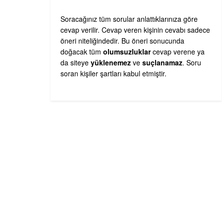
Soracağınız tüm sorular anlattıklarınıza göre
cevap verilir. Cevap veren kişinin cevabı sadece
öneri niteliğindedir. Bu öneri sonucunda
doğacak tüm
olumsuzluklar
cevap verene ya
da siteye
yüklenemez
ve
suçlanamaz
. Soru
soran kişiler şartları kabul etmiştir.