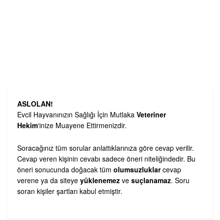
ASLOLAN!
Evcil Hayvanınızın Sağlığı İçin Mutlaka
Veteriner
Hekim
‘inize Muayene Ettirmenizdir.
Soracağınız tüm sorular anlattıklarınıza göre cevap verilir.
Cevap veren kişinin cevabı sadece öneri niteliğindedir. Bu
öneri sonucunda doğacak tüm
olumsuzluklar
cevap
verene ya da siteye
yüklenemez
ve
suçlanamaz
. Soru
soran kişiler şartları kabul etmiştir.