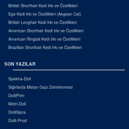
British Shorthair Kedi Irkı ve Özellikleri
Ege Kedi Irkı ve Özellikleri (Aegean Cat)
British Longhair Kedi Irkı ve Özellikleri
American Shorthair Kedi Irkı ve Özellikleri
American Ringtail Kedi Irkı ve Özellikleri
Brazilian Shorthair Kedi Irkı ve Özellikleri
SON YAZILAR
Spektra-Doll
Sığırlarda Metan Gazı Zehirlenmesi
DolliPrim
Metri-Doll
DolliSipra
Dolli-Prost