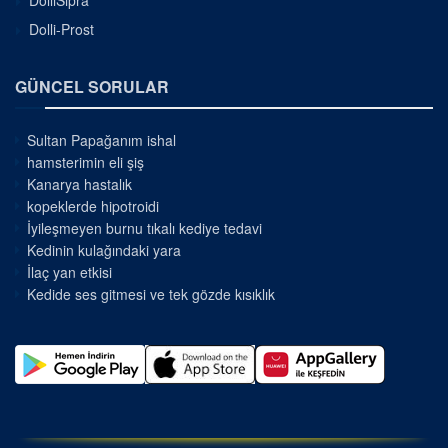
DolliSipra
Dolli-Prost
GÜNCEL SORULAR
Sultan Papağanım ishal
hamsterimin eli şiş
Kanarya hastalık
kopeklerde hipotroidi
İyileşmeyen burnu tıkalı kediye tedavi
Kedinin kulağındaki yara
İlaç yan etkisi
Kedide ses gitmesi ve tek gözde kısıklık