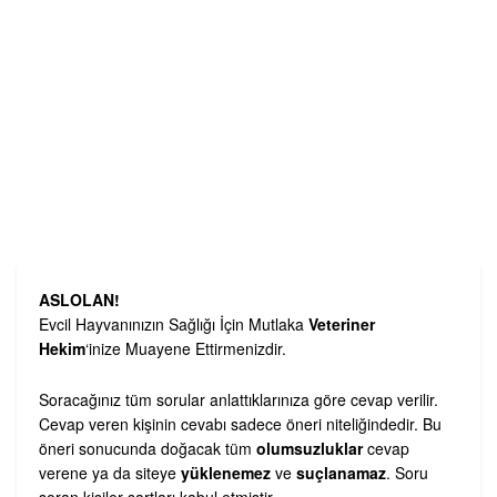
ASLOLAN!
Evcil Hayvanınızın Sağlığı İçin Mutlaka
Veteriner
Hekim
‘inize Muayene Ettirmenizdir.
Soracağınız tüm sorular anlattıklarınıza göre cevap verilir.
Cevap veren kişinin cevabı sadece öneri niteliğindedir. Bu
öneri sonucunda doğacak tüm
olumsuzluklar
cevap
verene ya da siteye
yüklenemez
ve
suçlanamaz
. Soru