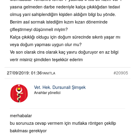
yasına gelmeden darbe nedeniyle kalça çıkıklığıdan tedavi
olmuş yani sahiplendiğim kişiden aldığım bilgi bu yönde.
Benim asıl sormak istediğim kızım kızan döneminde
çifleştirmeyi düşünmeli miyim?
Kalça çıkıklığı oldugu için doğum sürecinde sıkıntı yaşar mı
veya doğum yapması uygun olur mu?
Ve son olarak cins olarak kaç yavru doğuruyor en az bilgi
verir misiniz şimdiden teşekkür ederim
27/09/2019: 01:36
#20905
YANITLA
Vet. Hek. Dursunali Şimşek
Anahtar yönetici
merhabalar
bu sorunuza cevap vermem için mutlaka röntgen çekilip
bakılması gerekiyor