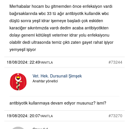
Merhabalar hocam bu gitmemden önce enfeksiyon vardı
bağırsaklarında wbc 33 tü ağır antibiyotik kullandık wbc
düştü sonra yeşil idrar işemeye başladı çok eskiden
karaciğer sıkıntımızda vardı dedim acaba antibiyotikten
dolayı genemi kötüleşti veteriner idrar yolu enfeksiyonu
olabilir dedi ultrasonda temiz çıktı zaten gayet rahat işiyor
yemyeşil işiyor
18/08/2024: 22:49
#73244
YANITLA
Vet. Hek. Dursunali Şimşek
Anahtar yönetici
antibiyotik kullanmaya devam ediyor musunuz? ismi?
19/08/2024: 20:07
#73270
YANITLA