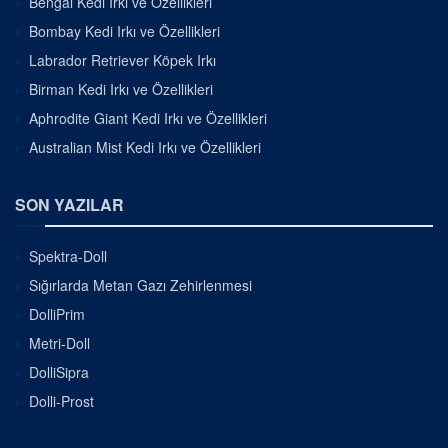
Bengal Kedi Irkı ve Özellikleri
Bombay Kedi Irkı ve Özellikleri
Labrador Retriever Köpek Irkı
Birman Kedi Irkı ve Özellikleri
Aphrodite Giant Kedi Irkı ve Özellikleri
Australian Mist Kedi Irkı ve Özellikleri
SON YAZILAR
Spektra-Doll
Sığırlarda Metan Gazı Zehirlenmesi
DolliPrim
Metri-Doll
DolliSipra
Dolli-Prost