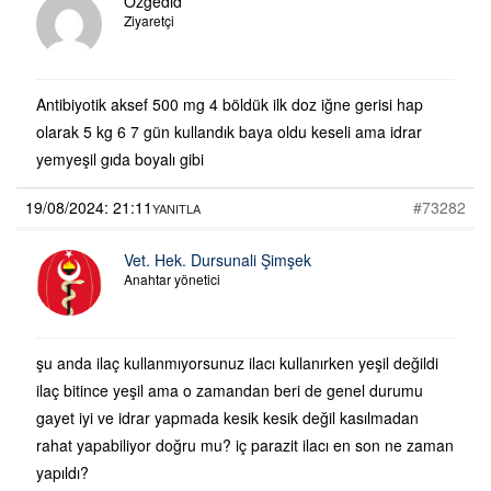
Ozgedıd
Ziyaretçi
Antibiyotik aksef 500 mg 4 böldük ilk doz iğne gerisi hap
olarak 5 kg 6 7 gün kullandık baya oldu keseli ama idrar
yemyeşil gıda boyalı gibi
19/08/2024: 21:11
#73282
YANITLA
Vet. Hek. Dursunali Şimşek
Anahtar yönetici
şu anda ilaç kullanmıyorsunuz ilacı kullanırken yeşil değildi
ilaç bitince yeşil ama o zamandan beri de genel durumu
gayet iyi ve idrar yapmada kesik kesik değil kasılmadan
rahat yapabiliyor doğru mu? iç parazit ilacı en son ne zaman
yapıldı?