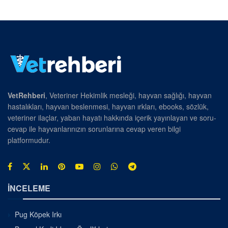
VetRehberi
, Veteriner Hekimlik mesleği, hayvan sağlığı, hayvan
hastalıkları, hayvan beslenmesi, hayvan ırkları, ebooks, sözlük,
veteriner ilaçlar, yaban hayatı hakkında içerik yayınlayan ve soru-
cevap ile hayvanlarınızın sorunlarına cevap veren bilgi
platformudur.
İNCELEME
Pug Köpek Irkı