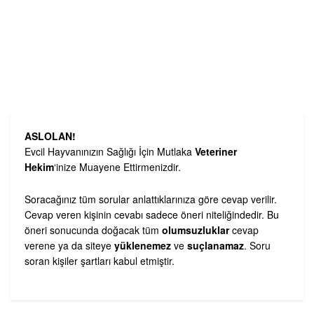
ASLOLAN!
Evcil Hayvanınızın Sağlığı İçin Mutlaka
Veteriner
Hekim
‘inize Muayene Ettirmenizdir.
Soracağınız tüm sorular anlattıklarınıza göre cevap verilir.
Cevap veren kişinin cevabı sadece öneri niteliğindedir. Bu
öneri sonucunda doğacak tüm
olumsuzluklar
cevap
verene ya da siteye
yüklenemez
ve
suçlanamaz
. Soru
soran kişiler şartları kabul etmiştir.