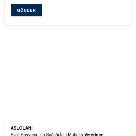
GÖNDER
ASLOLAN!
Evcil Hayvanınızın Sağlığı İçin Mutlaka
Veteriner