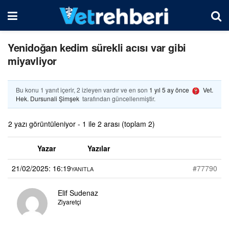
Yenidoğan kedim sürekli acısı var gibi
miyavliyor
Bu konu 1 yanıt içerir, 2 izleyen vardır ve en son
1 yıl 5 ay önce
Vet.
Hek. Dursunali Şimşek
tarafından güncellenmiştir.
2 yazı görüntüleniyor - 1 ile 2 arası (toplam 2)
Yazar
Yazılar
21/02/2025: 16:19
#77790
YANITLA
Elif Sudenaz
Ziyaretçi