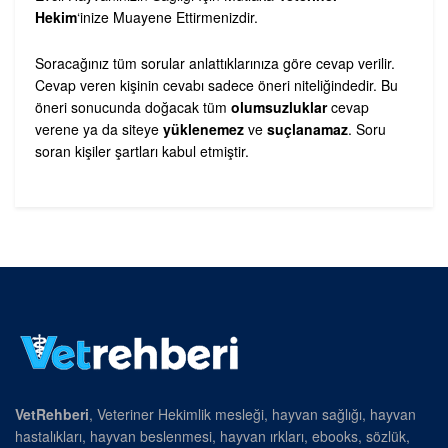
Hekim
‘inize Muayene Ettirmenizdir.
Soracağınız tüm sorular anlattıklarınıza göre cevap verilir.
Cevap veren kişinin cevabı sadece öneri niteliğindedir. Bu
öneri sonucunda doğacak tüm
olumsuzluklar
cevap
verene ya da siteye
yüklenemez
ve
suçlanamaz
. Soru
soran kişiler şartları kabul etmiştir.
VetRehberi
, Veteriner Hekimlik mesleği, hayvan sağlığı, hayvan
hastalıkları, hayvan beslenmesi, hayvan ırkları, ebooks, sözlük,