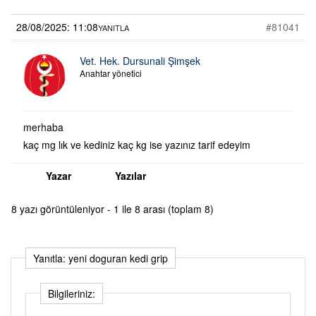
28/08/2025: 11:08
#81041
YANITLA
Vet. Hek. Dursunali Şimşek
Anahtar yönetici
merhaba
kaç mg lık ve kediniz kaç kg ise yazınız tarif edeyim
Yazar
Yazılar
8 yazı görüntüleniyor - 1 ile 8 arası (toplam 8)
Yanıtla: yeni doguran kedi grip
Bilgileriniz: