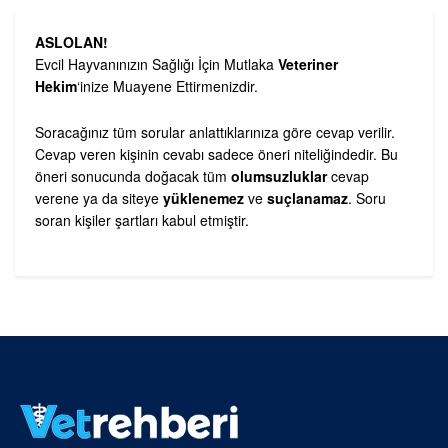
ASLOLAN!
Evcil Hayvanınızın Sağlığı İçin Mutlaka
Veteriner
Hekim
‘inize Muayene Ettirmenizdir.
Soracağınız tüm sorular anlattıklarınıza göre cevap verilir.
Cevap veren kişinin cevabı sadece öneri niteliğindedir. Bu
öneri sonucunda doğacak tüm
olumsuzluklar
cevap
verene ya da siteye
yüklenemez
ve
suçlanamaz
. Soru
soran kişiler şartları kabul etmiştir.