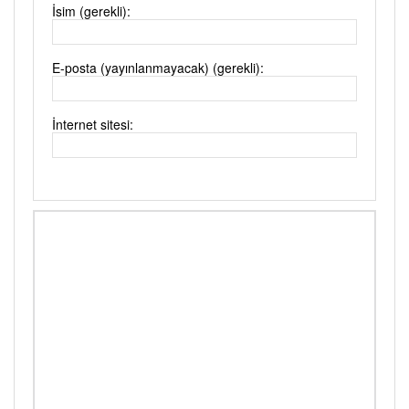
İsim (gerekli):
E-posta (yayınlanmayacak) (gerekli):
İnternet sitesi: