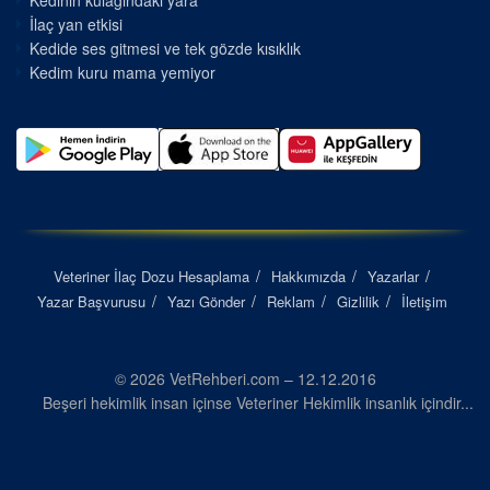
Kedinin kulağındaki yara
İlaç yan etkisi
Kedide ses gitmesi ve tek gözde kısıklık
Kedim kuru mama yemiyor
Veteriner İlaç Dozu Hesaplama
Hakkımızda
Yazarlar
Yazar Başvurusu
Yazı Gönder
Reklam
Gizlilik
İletişim
© 2026 VetRehberi.com – 12.12.2016
Beşeri hekimlik insan içinse Veteriner Hekimlik insanlık içindir...