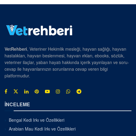
VetRehberi
, Veteriner Hekimlik mesleği, hayvan sağlığı, hayvan
hastalıkları, hayvan beslenmesi, hayvan ırkları, ebooks, sözlük,
veteriner ilaçlar, yaban hayatı hakkında içerik yayınlayan ve soru-
cevap ile hayvanlarınızın sorunlarına cevap veren bilgi
platformudur.
İNCELEME
Bengal Kedi Irkı ve Özellikleri
Arabian Mau Kedi Irkı ve Özellikleri