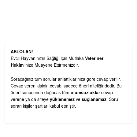
ASLOLAN!
Evcil Hayvanınızın Sağlığı İçin Mutlaka
Veteriner
Hekim
‘inize Muayene Ettirmenizdir.
Soracağınız tüm sorular anlattıklarınıza göre cevap verilir.
Cevap veren kişinin cevabı sadece öneri niteliğindedir. Bu
öneri sonucunda doğacak tüm
olumsuzluklar
cevap
verene ya da siteye
yüklenemez
ve
suçlanamaz
. Soru
soran kişiler şartları kabul etmiştir.