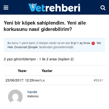
Yeni bir köpek sahiplendim. Yeni aile
korkusunu nasıl giderebilirim?
Bu konu 1 yanıt içerir, 2 izleyen vardır ve en son
9 yıl 1 ay önce
Vet.
Hek. Dursunali Şimşek
tarafından güncellenmiştir.
2 yazı görüntüleniyor - 1 ile 2 arası (toplam 2)
Yazar
Yazılar
23/06/2017: 12:29
#9241
YANITLA
hande
Katılımcı