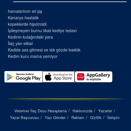
hamsterimin eli şiş
Kanarya hastalık
kopeklerde hipotroidi
İyileşmeyen burnu tıkalı kediye tedavi
Kedinin kulağındaki yara
İlaç yan etkisi
Kedide ses gitmesi ve tek gözde kısıklık
Kedim kuru mama yemiyor
Veteriner İlaç Dozu Hesaplama
Hakkımızda
Yazarlar
Yazar Başvurusu
Yazı Gönder
Reklam
Gizlilik
İletişim