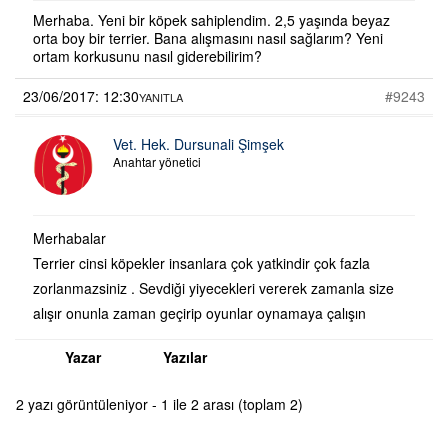
Merhaba. Yeni bir köpek sahiplendim. 2,5 yaşında beyaz
orta boy bir terrier. Bana alışmasını nasıl sağlarım? Yeni
ortam korkusunu nasıl giderebilirim?
23/06/2017: 12:30
#9243
YANITLA
Vet. Hek. Dursunali Şimşek
Anahtar yönetici
Merhabalar
Terrier cinsi köpekler insanlara çok yatkindir çok fazla
zorlanmazsiniz . Sevdiği yiyecekleri vererek zamanla size
alışır onunla zaman geçirip oyunlar oynamaya çalışın
Yazar
Yazılar
2 yazı görüntüleniyor - 1 ile 2 arası (toplam 2)