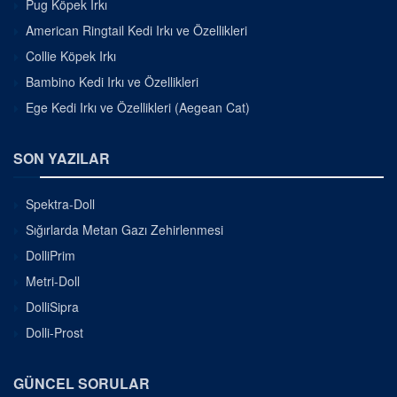
Pug Köpek Irkı
American Ringtail Kedi Irkı ve Özellikleri
Collie Köpek Irkı
Bambino Kedi Irkı ve Özellikleri
Ege Kedi Irkı ve Özellikleri (Aegean Cat)
SON YAZILAR
Spektra-Doll
Sığırlarda Metan Gazı Zehirlenmesi
DolliPrim
Metri-Doll
DolliSipra
Dolli-Prost
GÜNCEL SORULAR