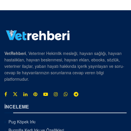
VetRehberi
, Veteriner Hekimlik mesleği, hayvan sağlığı, hayvan
hastalıkları, hayvan beslenmesi, hayvan ırkları, ebooks, sözlük,
veteriner ilaçlar, yaban hayatı hakkında içerik yayınlayan ve soru-
cevap ile hayvanlarınızın sorunlarına cevap veren bilgi
platformudur.
İNCELEME
Pug Köpek Irkı
Burmilla Kedi Irkı ve Özellikleri