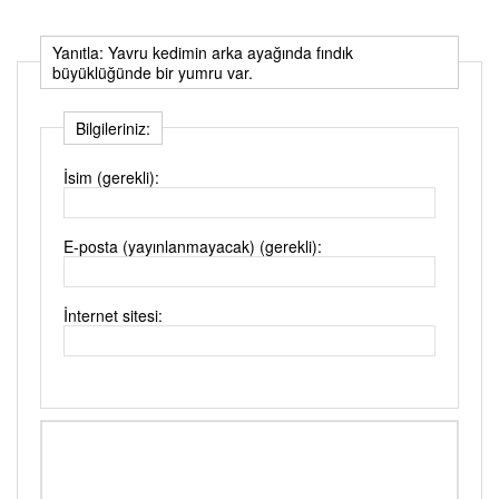
Yanıtla: Yavru kedimin arka ayağında fındık
büyüklüğünde bir yumru var.
Bilgileriniz:
İsim (gerekli):
E-posta (yayınlanmayacak) (gerekli):
İnternet sitesi: