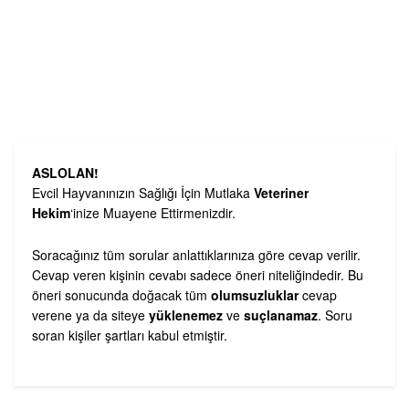
ASLOLAN!
Evcil Hayvanınızın Sağlığı İçin Mutlaka
Veteriner
Hekim
‘inize Muayene Ettirmenizdir.
Soracağınız tüm sorular anlattıklarınıza göre cevap verilir.
Cevap veren kişinin cevabı sadece öneri niteliğindedir. Bu
öneri sonucunda doğacak tüm
olumsuzluklar
cevap
verene ya da siteye
yüklenemez
ve
suçlanamaz
. Soru
soran kişiler şartları kabul etmiştir.