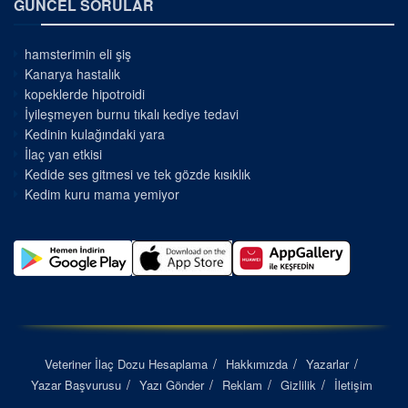
GÜNCEL SORULAR
hamsterimin eli şiş
Kanarya hastalık
kopeklerde hipotroidi
İyileşmeyen burnu tıkalı kediye tedavi
Kedinin kulağındaki yara
İlaç yan etkisi
Kedide ses gitmesi ve tek gözde kısıklık
Kedim kuru mama yemiyor
Veteriner İlaç Dozu Hesaplama
Hakkımızda
Yazarlar
Yazar Başvurusu
Yazı Gönder
Reklam
Gizlilik
İletişim