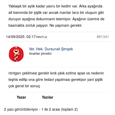
Yaklaşık bir aylık kadar yavru bir kedim var. Arka ayağında
alt kısmında bir şişlik var ancak mantar tarzı bir oluşum gibi
duruyor ayağına dokunmami istemiyor. Ayağının üzerine de
basmakta zorluk yaşıyor. Ne yapmam gerekir.
14/09/2025: 02:17
#81341
YANITLA
Vet. Hek. Dursunali Şimşek
Anahtar yönetici
röntgen çekilmesi gerekir kırık çıkık ezilme apse vs nedenin
teşhis edilip ona göre tedavi yapılması gerekiyor yani şişlik
çok genel bir sonuç
Yazar
Yazılar
2 yazı görüntüleniyor - 1 ile 2 arası (toplam 2)