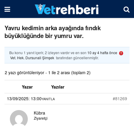
Yavru kedimin arka ayağında fındık
büyüklüğünde bir yumru var.
Bu konu 1 yanıt içerir, 2 izleyen vardır ve en son
10 ay 4 hafta önce
Vet. Hek. Dursunali Şimşek
tarafından güncellenmiştir.
2 yazı görüntüleniyor - 1 ile 2 arası (toplam 2)
Yazar
Yazılar
13/09/2025: 13:00
#81269
YANITLA
Kübra
Ziyaretçi