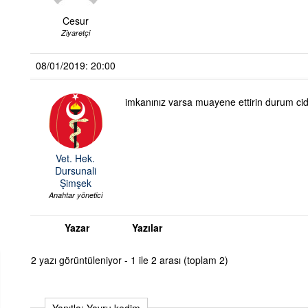
Cesur
Ziyaretçi
08/01/2019: 20:00
imkanınız varsa muayene ettirin durum cidd
Vet. Hek.
Dursunali
Şimşek
Anahtar yönetici
Yazar
Yazılar
2 yazı görüntüleniyor - 1 ile 2 arası (toplam 2)
Yanıtla: Yavru kedim