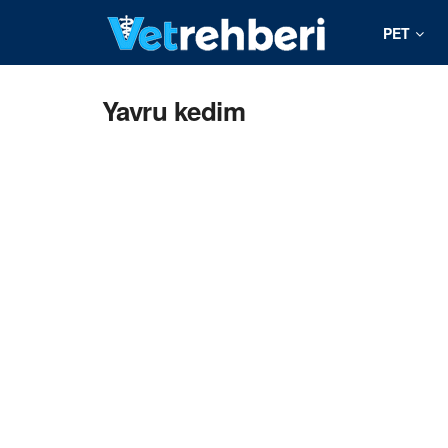
PET
Yavru kedim