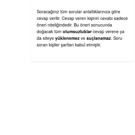
Soracağınız tüm sorular anlattıklarınıza göre
cevap verilir. Cevap veren kişinin cevabı sadece
öneri niteliğindedir. Bu öneri sonucunda
doğacak tüm
olumsuzluklar
cevap verene ya
da siteye
yüklenemez
ve
suçlanamaz
. Soru
soran kişiler şartları kabul etmiştir.