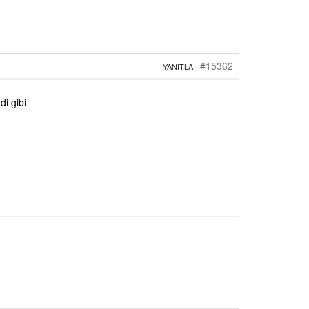
#15362
YANITLA
i gibi