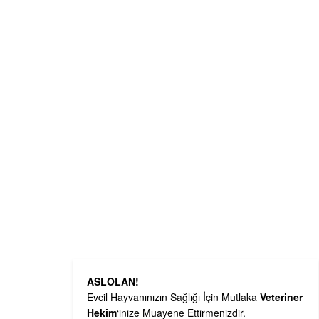
ASLOLAN!
Evcil Hayvanınızın Sağlığı İçin Mutlaka
Veteriner
Hekim
‘inize Muayene Ettirmenizdir.