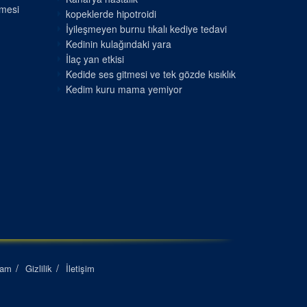
nmesi
kopeklerde hipotroidi
İyileşmeyen burnu tıkalı kediye tedavi
Kedinin kulağındaki yara
İlaç yan etkisi
Kedide ses gitmesi ve tek gözde kısıklık
Kedim kuru mama yemiyor
lam
Gizlilik
İletişim