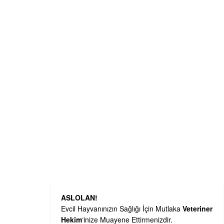
ASLOLAN!
Evcil Hayvanınızın Sağlığı İçin Mutlaka
Veteriner
Hekim
‘inize Muayene Ettirmenizdir.