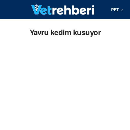
PET
Yavru kedim kusuyor