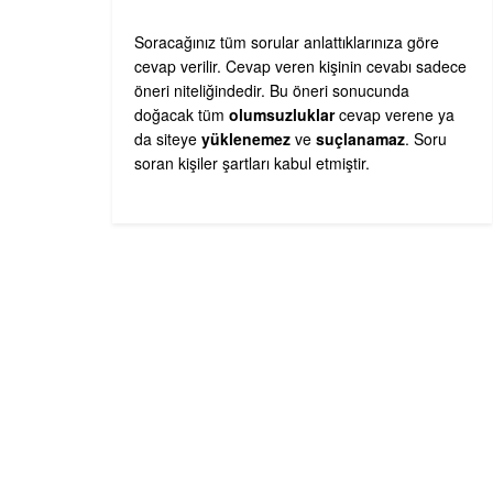
Soracağınız tüm sorular anlattıklarınıza göre
cevap verilir. Cevap veren kişinin cevabı sadece
öneri niteliğindedir. Bu öneri sonucunda
doğacak tüm
olumsuzluklar
cevap verene ya
da siteye
yüklenemez
ve
suçlanamaz
. Soru
soran kişiler şartları kabul etmiştir.