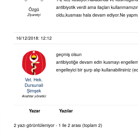
antibiyotik verdi ama ilaçları kullanmamızı
Özgü
oldu,kusması hala devam ediyor.Ne yapm
Ziyaretçi
16/12/2018: 12:12
geçmiş olsun
antibiyotiğe devam edin kusmayı engellem
engelleyici bir şurp alıp kullanabilirsiniz 
Vet. Hek.
Dursunali
Şimşek
Anahtar yönetici
Yazar
Yazılar
2 yazı görüntüleniyor - 1 ile 2 arası (toplam 2)