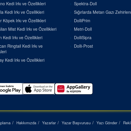
o Kedi Irkı ve Özellikleri
Spektra-Doll
la Kedi Irkı ve Özellikleri
Sığırlarda Metan Gazı Zehirle
r Köpek Irkı ve Özellikleri
DolliPrim
lian Mist Kedi Irkı ve Özellikleri
Metri-Doll
 Kedi Irkı ve Özellikleri
DolliSipra
an Ringtail Kedi Irkı ve
Dolli-Prost
leri
 Kedi Irkı ve Özellikleri
aplama
Hakkımızda
Yazarlar
Yazar Başvurusu
Yazı Gönder
Rek