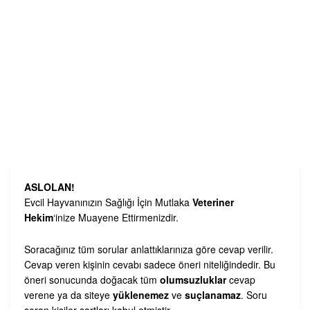
ASLOLAN!
Evcil Hayvanınızın Sağlığı İçin Mutlaka
Veteriner
Hekim
‘inize Muayene Ettirmenizdir.
Soracağınız tüm sorular anlattıklarınıza göre cevap verilir.
Cevap veren kişinin cevabı sadece öneri niteliğindedir. Bu
öneri sonucunda doğacak tüm
olumsuzluklar
cevap
verene ya da siteye
yüklenemez
ve
suçlanamaz
. Soru