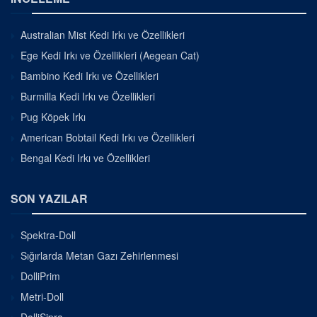
Australian Mist Kedi Irkı ve Özellikleri
Ege Kedi Irkı ve Özellikleri (Aegean Cat)
Bambino Kedi Irkı ve Özellikleri
Burmilla Kedi Irkı ve Özellikleri
Pug Köpek Irkı
American Bobtail Kedi Irkı ve Özellikleri
Bengal Kedi Irkı ve Özellikleri
SON YAZILAR
Spektra-Doll
Sığırlarda Metan Gazı Zehirlenmesi
DolliPrim
Metri-Doll