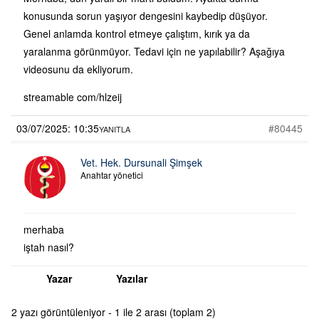
konusunda sorun yaşıyor dengesini kaybedip düşüyor.
Genel anlamda kontrol etmeye çalıştım, kırık ya da
yaralanma görünmüyor. Tedavi için ne yapılabilir? Aşağıya
videosunu da ekliyorum.
streamable com/hlzeij
03/07/2025: 10:35
#80445
YANITLA
Vet. Hek. Dursunali Şimşek
Anahtar yönetici
merhaba
iştah nasıl?
Yazar
Yazılar
2 yazı görüntüleniyor - 1 ile 2 arası (toplam 2)