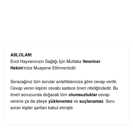
ASLOLAN!
Evcil Hayvanınızın Sağlığı İçin Mutlaka
Veteriner
Hekim
‘inize Muayene Ettirmenizdir.
Soracağınız tüm sorular anlattıklarınıza göre cevap verilir.
Cevap veren kişinin cevabı sadece öneri niteliğindedir. Bu
öneri sonucunda doğacak tüm
olumsuzluklar
cevap
verene ya da siteye
yüklenemez
ve
suçlanamaz
. Soru
soran kişiler şartları kabul etmiştir.