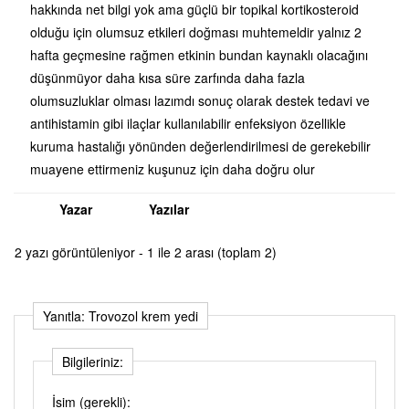
hakkında net bilgi yok ama güçlü bir topikal kortikosteroid
olduğu için olumsuz etkileri doğması muhtemeldir yalnız 2
hafta geçmesine rağmen etkinin bundan kaynaklı olacağını
düşünmüyor daha kısa süre zarfında daha fazla
olumsuzluklar olması lazımdı sonuç olarak destek tedavi ve
antihistamin gibi ilaçlar kullanılabilir enfeksiyon özellikle
kuruma hastalığı yönünden değerlendirilmesi de gerekebilir
muayene ettirmeniz kuşunuz için daha doğru olur
Yazar
Yazılar
2 yazı görüntüleniyor - 1 ile 2 arası (toplam 2)
Yanıtla: Trovozol krem yedi
Bilgileriniz:
İsim (gerekli):