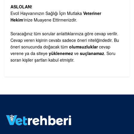
ASLOLAN!
Evcil Hayvanınızın Sağlığı İçin Mutlaka
Veteriner
Hekim
‘inize Muayene Ettirmenizdir.
Soracağınız tüm sorular anlattıklarınıza göre cevap verilir.
Cevap veren kişinin cevabı sadece öneri niteliğindedir. Bu
öneri sonucunda doğacak tüm
olumsuzluklar
cevap
verene ya da siteye
yüklenemez
ve
suçlanamaz
. Soru
soran kişiler şartları kabul etmiştir.