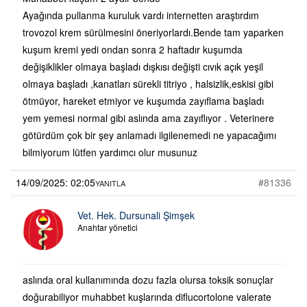
Ayağında pullanma kuruluk vardı internetten araştırdım
trovozol krem sürülmesini öneriyorlardı.Bende tam yaparken
kuşum kremi yedi ondan sonra 2 haftadır kuşumda
değişiklikler olmaya başladı dışkısı değişti cıvık açık yeşil
olmaya başladı ,kanatları sürekli titriyo , halsizlik,eskisi gibi
ötmüyor, hareket etmiyor ve kuşumda zayıflama başladı
yem yemesi normal gibi aslında ama zayıflıyor . Veterinere
götürdüm çok bir şey anlamadı ilgilenemedi ne yapacağımı
bilmiyorum lütfen yardımcı olur musunuz
14/09/2025: 02:05
#81336
YANITLA
Vet. Hek. Dursunali Şimşek
Anahtar yönetici
aslında oral kullanımında dozu fazla olursa toksik sonuçlar
doğurabiliyor muhabbet kuşlarında diflucortolone valerate