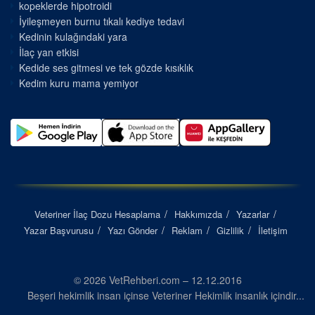
kopeklerde hipotroidi
İyileşmeyen burnu tıkalı kediye tedavi
Kedinin kulağındaki yara
İlaç yan etkisi
Kedide ses gitmesi ve tek gözde kısıklık
Kedim kuru mama yemiyor
Veteriner İlaç Dozu Hesaplama
Hakkımızda
Yazarlar
Yazar Başvurusu
Yazı Gönder
Reklam
Gizlilik
İletişim
© 2026 VetRehberi.com – 12.12.2016
Beşeri hekimlik insan içinse Veteriner Hekimlik insanlık içindir...