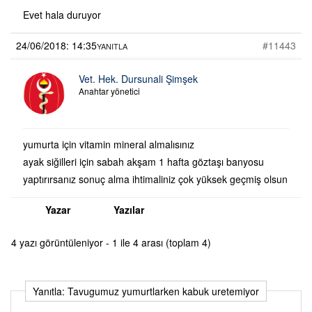
Evet hala duruyor
24/06/2018: 14:35
#11443
YANITLA
Vet. Hek. Dursunali Şimşek
Anahtar yönetici
yumurta için vitamin mineral almalısınız
ayak siğilleri için sabah akşam 1 hafta göztaşı banyosu
yaptırırsanız sonuç alma ihtimaliniz çok yüksek geçmiş olsun
Yazar
Yazılar
4 yazı görüntüleniyor - 1 ile 4 arası (toplam 4)
Yanıtla: Tavugumuz yumurtlarken kabuk uretemiyor