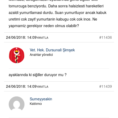
tomurcuga benziyordu. Daha sonra halsizlesti hareketleri
azaldi yumurtlamasi durdu. Suan yumurtluyor ancak kabuk
uretimi cok zayif yumurtanin kabugu cok cok ince. Ne
yapmamiz gerekiyor neden olmus olabilir?
24/06/2018: 14:09
#11436
YANITLA
Vet. Hek. Dursunali Şimşek
Anahtar yönetici
ayaklarında ki siğiller duruyor mu ?
24/06/2018: 14:09
#11439
YANITLA
Sumeyyeakin
Katılımcı