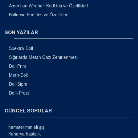
American Wirehair Kedi Irkı ve Özellikleri
Balinese Kedi Irkı ve Özellikleri
SON YAZILAR
Spektra-Doll
Sığırlarda Metan Gazı Zehirlenmesi
DolliPrim
Metri-Doll
DolliSipra
Dolli-Prost
GÜNCEL SORULAR
hamsterimin eli şiş
Kanarya hastalık