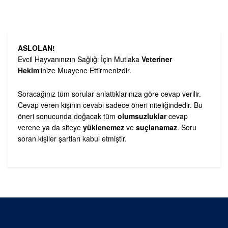
ASLOLAN!
Evcil Hayvanınızın Sağlığı İçin Mutlaka
Veteriner
Hekim
‘inize Muayene Ettirmenizdir.
Soracağınız tüm sorular anlattıklarınıza göre cevap verilir.
Cevap veren kişinin cevabı sadece öneri niteliğindedir. Bu
öneri sonucunda doğacak tüm
olumsuzluklar
cevap
verene ya da siteye
yüklenemez
ve
suçlanamaz
. Soru
soran kişiler şartları kabul etmiştir.