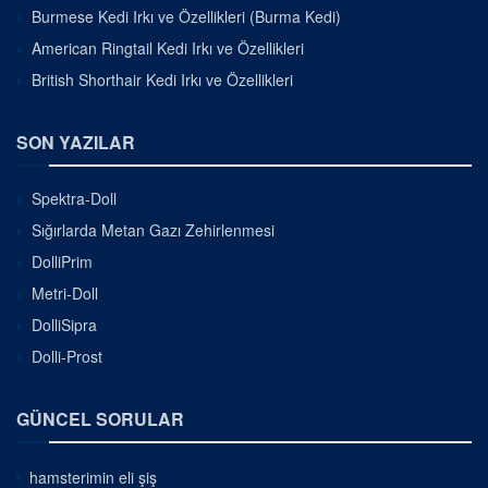
Burmese Kedi Irkı ve Özellikleri (Burma Kedi)
American Ringtail Kedi Irkı ve Özellikleri
British Shorthair Kedi Irkı ve Özellikleri
SON YAZILAR
Spektra-Doll
Sığırlarda Metan Gazı Zehirlenmesi
DolliPrim
Metri-Doll
DolliSipra
Dolli-Prost
GÜNCEL SORULAR
hamsterimin eli şiş