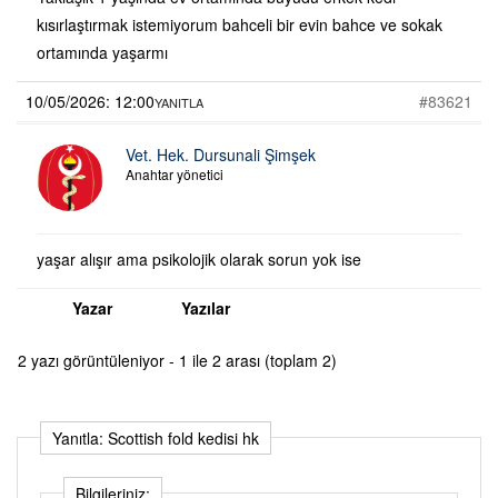
kısırlaştırmak istemiyorum bahceli bir evin bahce ve sokak
ortamında yaşarmı
10/05/2026: 12:00
#83621
YANITLA
Vet. Hek. Dursunali Şimşek
Anahtar yönetici
yaşar alışır ama psikolojik olarak sorun yok ise
Yazar
Yazılar
2 yazı görüntüleniyor - 1 ile 2 arası (toplam 2)
Yanıtla: Scottish fold kedisi hk
Bilgileriniz: