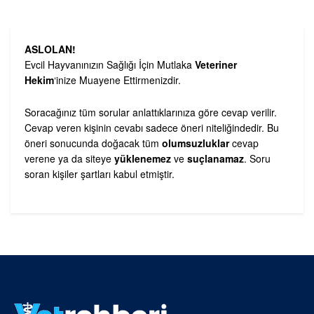
ASLOLAN!
Evcil Hayvanınızın Sağlığı İçin Mutlaka
Veteriner
Hekim
‘inize Muayene Ettirmenizdir.
Soracağınız tüm sorular anlattıklarınıza göre cevap verilir.
Cevap veren kişinin cevabı sadece öneri niteliğindedir. Bu
öneri sonucunda doğacak tüm
olumsuzluklar
cevap
verene ya da siteye
yüklenemez
ve
suçlanamaz
. Soru
soran kişiler şartları kabul etmiştir.