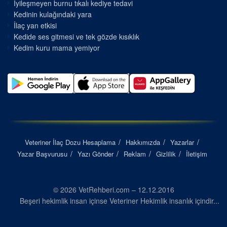
İyileşmeyen burnu tıkalı kediye tedavi
Kedinin kulağındaki yara
İlaç yan etkisi
Kedide ses gitmesi ve tek gözde kısıklık
Kedim kuru mama yemiyor
Veteriner İlaç Dozu Hesaplama
Hakkımızda
Yazarlar
Yazar Başvurusu
Yazı Gönder
Reklam
Gizlilik
İletişim
© 2026 VetRehberi.com – 12.12.2016
Beşeri hekimlik insan içinse Veteriner Hekimlik insanlık içindir...