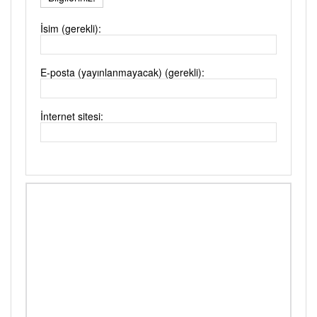
İsim (gerekli):
E-posta (yayınlanmayacak) (gerekli):
İnternet sitesi: