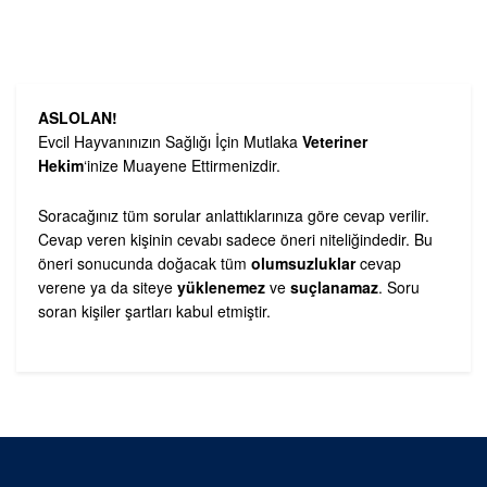
ASLOLAN!
Evcil Hayvanınızın Sağlığı İçin Mutlaka
Veteriner
Hekim
‘inize Muayene Ettirmenizdir.
Soracağınız tüm sorular anlattıklarınıza göre cevap verilir.
Cevap veren kişinin cevabı sadece öneri niteliğindedir. Bu
öneri sonucunda doğacak tüm
olumsuzluklar
cevap
verene ya da siteye
yüklenemez
ve
suçlanamaz
. Soru
soran kişiler şartları kabul etmiştir.