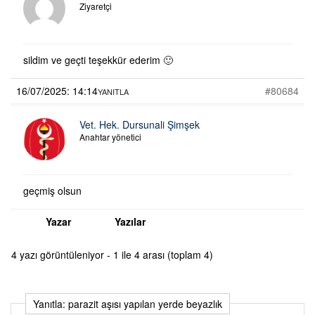
Ziyaretçi
sildim ve geçti teşekkür ederim 🙂
16/07/2025: 14:14
#80684
YANITLA
Vet. Hek. Dursunali Şimşek
Anahtar yönetici
geçmiş olsun
Yazar
Yazılar
4 yazı görüntüleniyor - 1 ile 4 arası (toplam 4)
Yanıtla: parazit aşısı yapılan yerde beyazlık