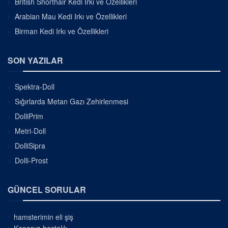
British Shorthair Kedi Irkı ve Özellikleri
Arabian Mau Kedi Irkı ve Özellikleri
Birman Kedi Irkı ve Özellikleri
SON YAZILAR
Spektra-Doll
Sığırlarda Metan Gazı Zehirlenmesi
DolliPrim
Metri-Doll
DolliSipra
Dolli-Prost
GÜNCEL SORULAR
hamsterimin eli şiş