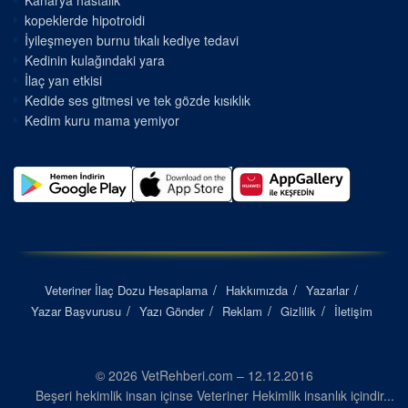
Kanarya hastalık
kopeklerde hipotroidi
İyileşmeyen burnu tıkalı kediye tedavi
Kedinin kulağındaki yara
İlaç yan etkisi
Kedide ses gitmesi ve tek gözde kısıklık
Kedim kuru mama yemiyor
Veteriner İlaç Dozu Hesaplama
Hakkımızda
Yazarlar
Yazar Başvurusu
Yazı Gönder
Reklam
Gizlilik
İletişim
© 2026 VetRehberi.com – 12.12.2016
Beşeri hekimlik insan içinse Veteriner Hekimlik insanlık içindir...