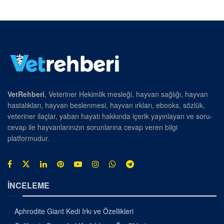
VetRehberi
, Veteriner Hekimlik mesleği, hayvan sağlığı, hayvan
hastalıkları, hayvan beslenmesi, hayvan ırkları, ebooks, sözlük,
veteriner ilaçlar, yaban hayatı hakkında içerik yayınlayan ve soru-
cevap ile hayvanlarınızın sorunlarına cevap veren bilgi
platformudur.
İNCELEME
Aphrodite Giant Kedi Irkı ve Özellikleri