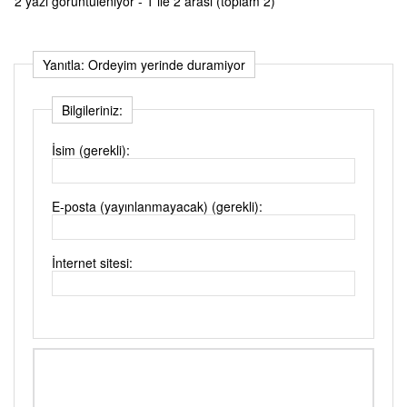
2 yazı görüntüleniyor - 1 ile 2 arası (toplam 2)
Yanıtla: Ordeyim yerinde duramiyor
Bilgileriniz:
İsim (gerekli):
E-posta (yayınlanmayacak) (gerekli):
İnternet sitesi: