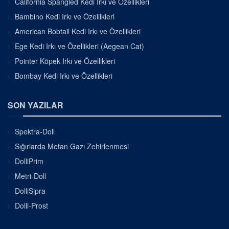
California Spangled Kedi Irkı ve Özellikleri
Bambino Kedi Irkı ve Özellikleri
American Bobtail Kedi Irkı ve Özellikleri
Ege Kedi Irkı ve Özellikleri (Aegean Cat)
Pointer Köpek Irkı ve Özellikleri
Bombay Kedi Irkı ve Özellikleri
SON YAZILAR
Spektra-Doll
Sığırlarda Metan Gazı Zehirlenmesi
DolliPrim
Metri-Doll
DolliSipra
Dolli-Prost