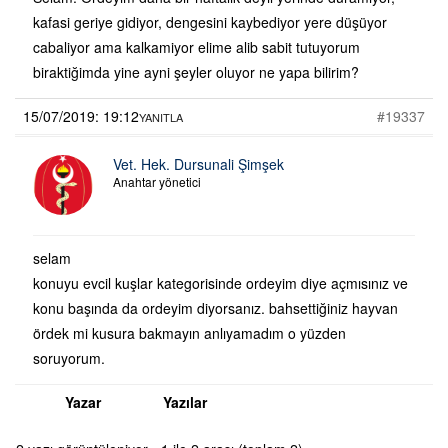
kafasi geriye gidiyor, dengesini kaybediyor yere düşüyor
cabaliyor ama kalkamiyor elime alib sabit tutuyorum
biraktiğimda yine ayni şeyler oluyor ne yapa bilirim?
15/07/2019: 19:12
#19337
YANITLA
Vet. Hek. Dursunali Şimşek
Anahtar yönetici
selam
konuyu evcil kuşlar kategorisinde ordeyim diye açmısınız ve
konu başında da ordeyim diyorsanız. bahsettiğiniz hayvan
ördek mi kusura bakmayın anlıyamadım o yüzden
soruyorum.
Yazar
Yazılar