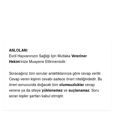
ASLOLAN!
Evcil Hayvanınızın Sağlığı İçin Mutlaka
Veteriner
Hekim
‘inize Muayene Ettirmenizdir.
Soracağınız tüm sorular anlattıklarınıza göre cevap verilir.
Cevap veren kişinin cevabı sadece öneri niteliğindedir. Bu
öneri sonucunda doğacak tüm
olumsuzluklar
cevap
verene ya da siteye
yüklenemez
ve
suçlanamaz
. Soru
soran kişiler şartları kabul etmiştir.