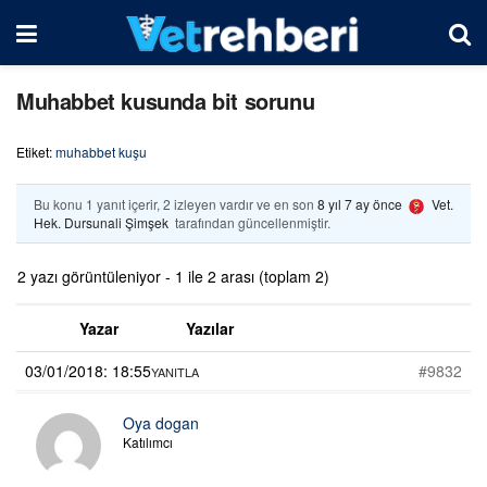
Muhabbet kusunda bit sorunu
Etiket:
muhabbet kuşu
Bu konu 1 yanıt içerir, 2 izleyen vardır ve en son
8 yıl 7 ay önce
Vet.
Hek. Dursunali Şimşek
tarafından güncellenmiştir.
2 yazı görüntüleniyor - 1 ile 2 arası (toplam 2)
Yazar
Yazılar
03/01/2018: 18:55
#9832
YANITLA
Oya dogan
Katılımcı