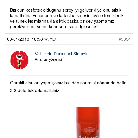
Biti dun kesfettik oldugunu sprey iyi geliyor diye onu sıktık
kanatlarina vucuduna ve kafasina kafesini uyice temizledik
ve tunek kisimlarina da sıktık baska bir sey yapmamiz
gerekiyor mu ve ne kdar sure surer iglesmesi
03/01/2018: 18:56
#9834
YANITLA
Vet. Hek. Dursunali Şimşek
Anahtar yönetici
Gerekli olanları yapmışsınız bundan sonra ki dönemde hafta
2-3 defa tekrarlamalisiniz