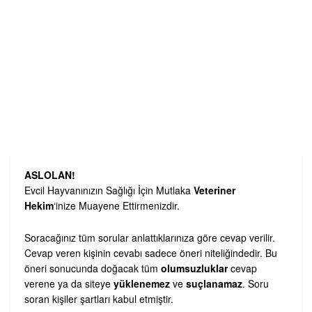
ASLOLAN!
Evcil Hayvanınızın Sağlığı İçin Mutlaka
Veteriner
Hekim
‘inize Muayene Ettirmenizdir.
Soracağınız tüm sorular anlattıklarınıza göre cevap verilir.
Cevap veren kişinin cevabı sadece öneri niteliğindedir. Bu
öneri sonucunda doğacak tüm
olumsuzluklar
cevap
verene ya da siteye
yüklenemez
ve
suçlanamaz
. Soru
soran kişiler şartları kabul etmiştir.