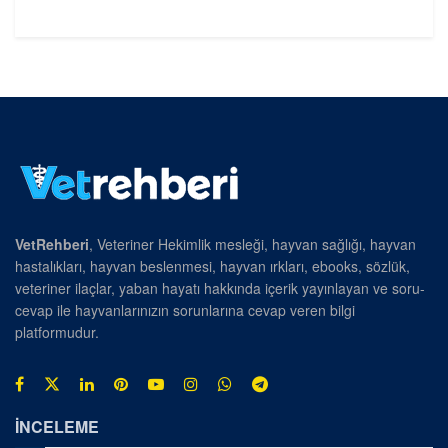
VetRehberi
, Veteriner Hekimlik mesleği, hayvan sağlığı, hayvan
hastalıkları, hayvan beslenmesi, hayvan ırkları, ebooks, sözlük,
veteriner ilaçlar, yaban hayatı hakkında içerik yayınlayan ve soru-
cevap ile hayvanlarınızın sorunlarına cevap veren bilgi
platformudur.
İNCELEME