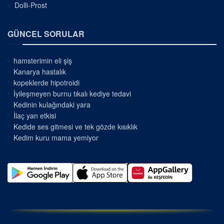
Dolli-Prost
GÜNCEL SORULAR
hamsterimin eli şiş
Kanarya hastalık
kopeklerde hipotroidi
İyileşmeyen burnu tıkalı kediye tedavi
Kedinin kulağındaki yara
İlaç yan etkisi
Kedide ses gitmesi ve tek gözde kısıklık
Kedim kuru mama yemiyor