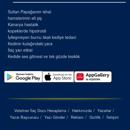
Sultan Papağanım ishal
hamsterimin eli şiş
Kanarya hastalık
kopeklerde hipotroidi
İyileşmeyen burnu tıkalı kediye tedavi
Kedinin kulağındaki yara
İlaç yan etkisi
Kedide ses gitmesi ve tek gözde kısıklık
Veteriner İlaç Dozu Hesaplama
Hakkımızda
Yazarlar
Yazar Başvurusu
Yazı Gönder
Reklam
Gizlilik
İletişim