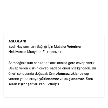
ASLOLAN!
Evcil Hayvanınızın Sağlığı İçin Mutlaka
Veteriner
Hekim
‘inize Muayene Ettirmenizdir.
Soracağınız tüm sorular anlattıklarınıza göre cevap verilir.
Cevap veren kişinin cevabı sadece öneri niteliğindedir. Bu
öneri sonucunda doğacak tüm
olumsuzluklar
cevap
verene ya da siteye
yüklenemez
ve
suçlanamaz
. Soru
soran kişiler şartları kabul etmiştir.