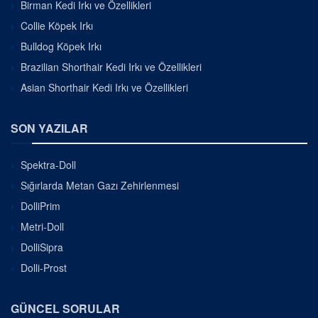
Birman Kedi Irkı ve Özellikleri
Collie Köpek Irkı
Bulldog Köpek Irkı
Brazilian Shorthair Kedi Irkı ve Özellikleri
Asian Shorthair Kedi Irkı ve Özellikleri
SON YAZILAR
Spektra-Doll
Sığırlarda Metan Gazı Zehirlenmesi
DolliPrim
Metri-Doll
DolliSipra
Dolli-Prost
GÜNCEL SORULAR