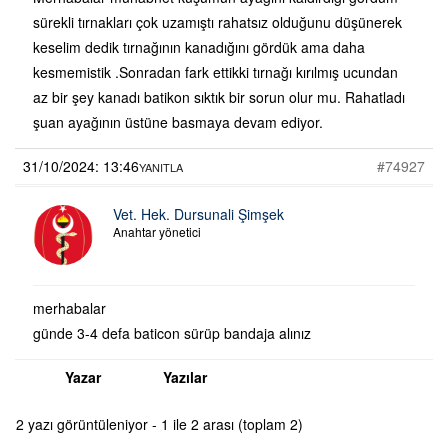
sürekli tırnakları çok uzamıştı rahatsız olduğunu düşünerek
keselim dedik tırnağının kanadığını gördük ama daha
kesmemistik .Sonradan fark ettikki tırnağı kırılmış ucundan
az bir şey kanadı batikon sıktık bir sorun olur mu. Rahatladı
şuan ayağının üstüne basmaya devam ediyor.
31/10/2024: 13:46
#74927
YANITLA
Vet. Hek. Dursunali Şimşek
Anahtar yönetici
merhabalar
günde 3-4 defa baticon sürüp bandaja alınız
Yazar
Yazılar
2 yazı görüntüleniyor - 1 ile 2 arası (toplam 2)