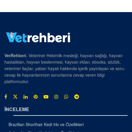
VetRehberi
, Veteriner Hekimlik mesleği, hayvan sağlığı, hayvan
hastalıkları, hayvan beslenmesi, hayvan ırkları, ebooks, sözlük,
veteriner ilaçlar, yaban hayatı hakkında içerik yayınlayan ve soru-
cevap ile hayvanlarınızın sorunlarına cevap veren bilgi
platformudur.
İNCELEME
Brazilian Shorthair Kedi Irkı ve Özellikleri