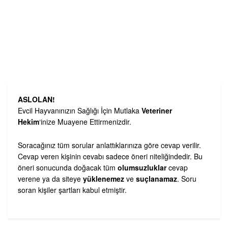
ASLOLAN!
Evcil Hayvanınızın Sağlığı İçin Mutlaka
Veteriner
Hekim
‘inize Muayene Ettirmenizdir.
Soracağınız tüm sorular anlattıklarınıza göre cevap verilir.
Cevap veren kişinin cevabı sadece öneri niteliğindedir. Bu
öneri sonucunda doğacak tüm
olumsuzluklar
cevap
verene ya da siteye
yüklenemez
ve
suçlanamaz
. Soru
soran kişiler şartları kabul etmiştir.