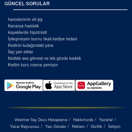
GÜNCEL SORULAR
hamsterimin eli şiş
Kanarya hastalık
kopeklerde hipotroidi
İyileşmeyen burnu tıkalı kediye tedavi
Kedinin kulağındaki yara
İlaç yan etkisi
Kedide ses gitmesi ve tek gözde kısıklık
Kedim kuru mama yemiyor
Veteriner İlaç Dozu Hesaplama
Hakkımızda
Yazarlar
Yazar Başvurusu
Yazı Gönder
Reklam
Gizlilik
İletişim