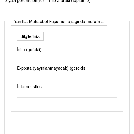
2 yazı görüntüleniyor - 1 ile 2 arası (toplam 2)
Yanıtla: Muhabbet kuşumun ayağında morarma
Bilgileriniz:
İsim (gerekli):
E-posta (yayınlanmayacak) (gerekli):
İnternet sitesi: