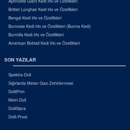
Aphrodite Giant Kedi Irkı ve Özellikleri
British Longhair Kedi Irkı ve Özellikleri
Bengal Kedi Irkı ve Özellikleri
Burmese Kedi Irkı ve Özellikleri (Burma Kedi)
Burmilla Kedi Irkı ve Özellikleri
American Bobtail Kedi Irkı ve Özellikleri
SON YAZILAR
Spektra-Doll
Sığırlarda Metan Gazı Zehirlenmesi
DolliPrim
Metri-Doll
DolliSipra
Dolli-Prost