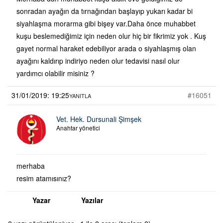
sonradan ayağın da tırnağından başlayıp yukarı kadar bi
siyahlaşma morarma gibi bişey var.Daha önce muhabbet
kuşu beslemediğimiz için neden olur hiç bir fikrimiz yok . Kuş
gayet normal haraket edebiliyor arada o siyahlaşmış olan
ayağını kaldırıp indiriyo neden olur tedavisi nasıl olur
yardımcı olabilir misiniz ?
31/01/2019: 19:25
#16051
YANITLA
Vet. Hek. Dursunali Şimşek
Anahtar yönetici
merhaba
resim atamısınız?
Yazar
Yazılar