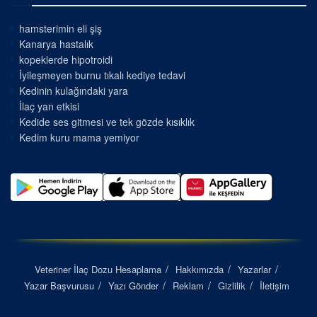
hamsterimin eli şiş
Kanarya hastalık
kopeklerde hipotroidi
İyileşmeyen burnu tıkalı kediye tedavi
Kedinin kulağındaki yara
İlaç yan etkisi
Kedide ses gitmesi ve tek gözde kısıklık
Kedim kuru mama yemiyor
Veteriner İlaç Dozu Hesaplama
Hakkımızda
Yazarlar
Yazar Başvurusu
Yazı Gönder
Reklam
Gizlilik
İletişim