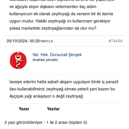
ve ağzıyla atıyor dışkısını veterinerden ilaç aldım
kullanıyorum ek olarak zeytinyağı da versem bir iki damla
uygun mudur. Hakiki zeytinyağı mı kullanmam gerekiyor
yoksa marketteki zeytinyağlarından da olur mu?
05/10/2024: 00:20
#74434
YANITLA
Vet. Hek. Dursunali Şimşek
Anahtar yönetici
tavsiye ederim hatta sabah akşam uygulayın birde iç parazit
ilacı kullanabilirsiniz zeytinyağ olması yeterli yani bazen bu
Ayçiçek yağı anlaşılıyor o değil zeytinyağ
Yazar
Yazılar
2 yazı görüntüleniyor - 1 ile 2 arası (toplam 2)