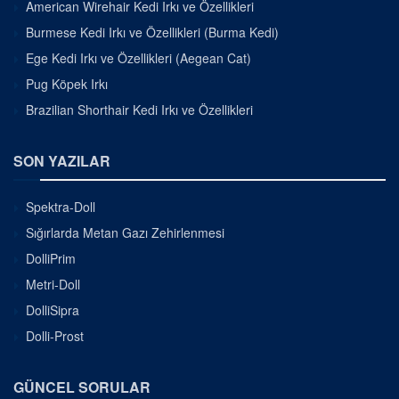
American Wirehair Kedi Irkı ve Özellikleri
Burmese Kedi Irkı ve Özellikleri (Burma Kedi)
Ege Kedi Irkı ve Özellikleri (Aegean Cat)
Pug Köpek Irkı
Brazilian Shorthair Kedi Irkı ve Özellikleri
SON YAZILAR
Spektra-Doll
Sığırlarda Metan Gazı Zehirlenmesi
DolliPrim
Metri-Doll
DolliSipra
Dolli-Prost
GÜNCEL SORULAR