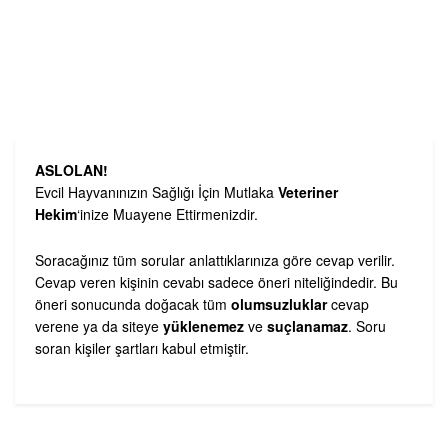
ASLOLAN!
Evcil Hayvanınızın Sağlığı İçin Mutlaka
Veteriner
Hekim
‘inize Muayene Ettirmenizdir.
Soracağınız tüm sorular anlattıklarınıza göre cevap verilir.
Cevap veren kişinin cevabı sadece öneri niteliğindedir. Bu
öneri sonucunda doğacak tüm
olumsuzluklar
cevap
verene ya da siteye
yüklenemez
ve
suçlanamaz
. Soru
soran kişiler şartları kabul etmiştir.