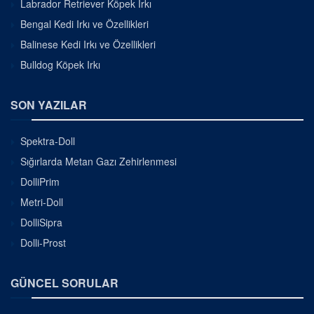
Labrador Retriever Köpek Irkı
Bengal Kedi Irkı ve Özellikleri
Balinese Kedi Irkı ve Özellikleri
Bulldog Köpek Irkı
SON YAZILAR
Spektra-Doll
Sığırlarda Metan Gazı Zehirlenmesi
DolliPrim
Metri-Doll
DolliSipra
Dolli-Prost
GÜNCEL SORULAR