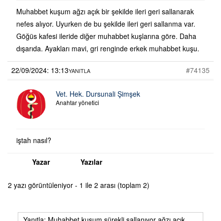
Muhabbet kuşum ağzı açık bir şekilde ileri geri sallanarak
nefes alıyor. Uyurken de bu şekilde ileri geri sallanma var.
Göğüs kafesi ileride diğer muhabbet kuşlarına göre. Daha
dışarıda. Ayakları mavi, gri renginde erkek muhabbet kuşu.
22/09/2024: 13:13
#74135
YANITLA
Vet. Hek. Dursunali Şimşek
Anahtar yönetici
iştah nasıl?
Yazar
Yazılar
2 yazı görüntüleniyor - 1 ile 2 arası (toplam 2)
Yanıtla: Muhabbet kuşum sürekli sallanıyor ağzı açık