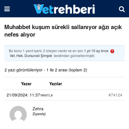
Muhabbet kuşum sürekli sallanıyor ağzı açık
nefes alıyor
Bu konu 1 yanıt içerir, 2 izleyen vardır ve en son
1 yıl 10 ay önce
Vet. Hek. Dursunali Şimşek
tarafından güncellenmiştir.
2 yazı görüntüleniyor - 1 ile 2 arası (toplam 2)
Yazar
Yazılar
21/09/2024: 11:37
#74124
YANITLA
Zehra
Ziyaretçi