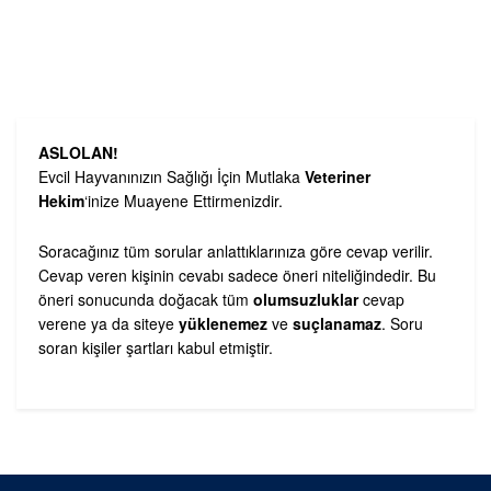
ASLOLAN!
Evcil Hayvanınızın Sağlığı İçin Mutlaka
Veteriner
Hekim
‘inize Muayene Ettirmenizdir.
Soracağınız tüm sorular anlattıklarınıza göre cevap verilir.
Cevap veren kişinin cevabı sadece öneri niteliğindedir. Bu
öneri sonucunda doğacak tüm
olumsuzluklar
cevap
verene ya da siteye
yüklenemez
ve
suçlanamaz
. Soru
soran kişiler şartları kabul etmiştir.